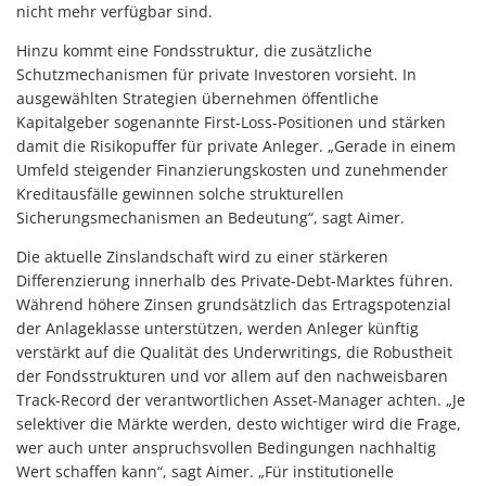
nicht mehr verfügbar sind.
Hinzu kommt eine Fondsstruktur, die zusätzliche
Schutzmechanismen für private Investoren vorsieht. In
ausgewählten Strategien übernehmen öffentliche
Kapitalgeber sogenannte First-Loss-Positionen und stärken
damit die Risikopuffer für private Anleger. „Gerade in einem
Umfeld steigender Finanzierungskosten und zunehmender
Kreditausfälle gewinnen solche strukturellen
Sicherungsmechanismen an Bedeutung“, sagt Aimer.
Die aktuelle Zinslandschaft wird zu einer stärkeren
Differenzierung innerhalb des Private-Debt-Marktes führen.
Während höhere Zinsen grundsätzlich das Ertragspotenzial
der Anlageklasse unterstützen, werden Anleger künftig
verstärkt auf die Qualität des Underwritings, die Robustheit
der Fondsstrukturen und vor allem auf den nachweisbaren
Track-Record der verantwortlichen Asset-Manager achten. „Je
selektiver die Märkte werden, desto wichtiger wird die Frage,
wer auch unter anspruchsvollen Bedingungen nachhaltig
Wert schaffen kann“, sagt Aimer. „Für institutionelle