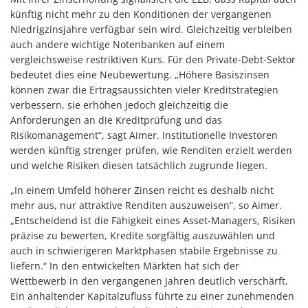
künftig nicht mehr zu den Konditionen der vergangenen
Niedrigzinsjahre verfügbar sein wird. Gleichzeitig verbleiben
auch andere wichtige Notenbanken auf einem
vergleichsweise restriktiven Kurs. Für den Private-Debt-Sektor
bedeutet dies eine Neubewertung. „Höhere Basiszinsen
können zwar die Ertragsaussichten vieler Kreditstrategien
verbessern, sie erhöhen jedoch gleichzeitig die
Anforderungen an die Kreditprüfung und das
Risikomanagement“, sagt Aimer. Institutionelle Investoren
werden künftig strenger prüfen, wie Renditen erzielt werden
und welche Risiken diesen tatsächlich zugrunde liegen.
„In einem Umfeld höherer Zinsen reicht es deshalb nicht
mehr aus, nur attraktive Renditen auszuweisen“, so Aimer.
„Entscheidend ist die Fähigkeit eines Asset-Managers, Risiken
präzise zu bewerten, Kredite sorgfältig auszuwählen und
auch in schwierigeren Marktphasen stabile Ergebnisse zu
liefern.“ In den entwickelten Märkten hat sich der
Wettbewerb in den vergangenen Jahren deutlich verschärft.
Ein anhaltender Kapitalzufluss führte zu einer zunehmenden