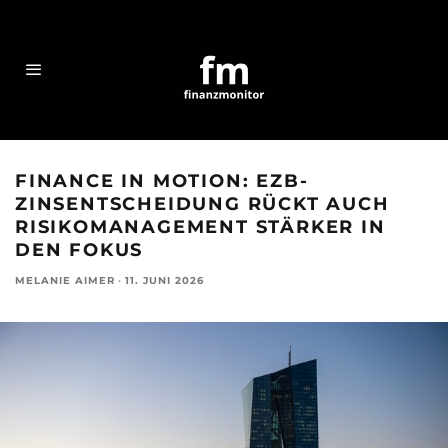
FINANCE IN MOTION: EZB-
ZINSENTSCHEIDUNG RÜCKT AUCH
RISIKOMANAGEMENT STÄRKER IN
DEN FOKUS
MELANIE AIMER
·
11. JUNI 2026