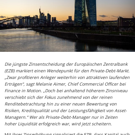
Die jüngste Zinsentscheidung der Europäischen Zentralbank
(EZB) markiert einen Wendepunkt für den Private-Debt-Markt.
„Zwar profitieren Anleger weiterhin von attraktiven laufenden
Erträgen“, sagt Melanie Aimer, Chief Commercial Officer bei
Finance in Motion. „Doch bei anhaltend höherem Zinsniveau
verschiebt sich der Fokus zunehmend von der reinen
Renditebetrachtung hin zu einer neuen Bewertung von
Risiken, Kreditqualität und der Leistungsfähigkeit von Asset-
Managern.“ Wer als Private-Debt-Manager nur in Zeiten
hoher Liquidität erfolgreich war, wird jetzt scheitern.
Mit ihrer Zinserhöhung signalisiert die EZB, dass Kapital auch