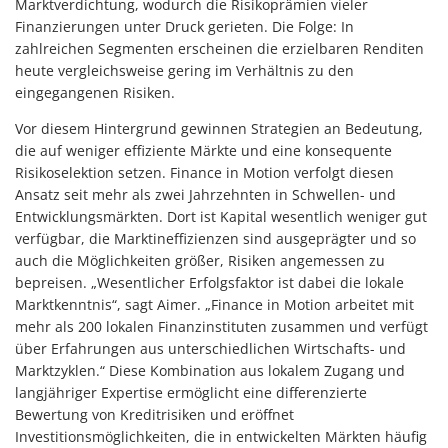
Marktverdichtung, wodurch die Risikoprämien vieler
Finanzierungen unter Druck gerieten. Die Folge: In
zahlreichen Segmenten erscheinen die erzielbaren Renditen
heute vergleichsweise gering im Verhältnis zu den
eingegangenen Risiken.
Vor diesem Hintergrund gewinnen Strategien an Bedeutung,
die auf weniger effiziente Märkte und eine konsequente
Risikoselektion setzen. Finance in Motion verfolgt diesen
Ansatz seit mehr als zwei Jahrzehnten in Schwellen- und
Entwicklungsmärkten. Dort ist Kapital wesentlich weniger gut
verfügbar, die Marktineffizienzen sind ausgeprägter und so
auch die Möglichkeiten größer, Risiken angemessen zu
bepreisen. „Wesentlicher Erfolgsfaktor ist dabei die lokale
Marktkenntnis“, sagt Aimer. „Finance in Motion arbeitet mit
mehr als 200 lokalen Finanzinstituten zusammen und verfügt
über Erfahrungen aus unterschiedlichen Wirtschafts- und
Marktzyklen.“ Diese Kombination aus lokalem Zugang und
langjähriger Expertise ermöglicht eine differenzierte
Bewertung von Kreditrisiken und eröffnet
Investitionsmöglichkeiten, die in entwickelten Märkten häufig