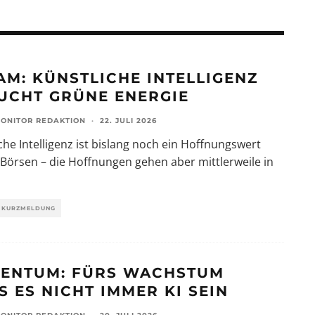
AM: KÜNSTLICHE INTELLIGENZ
UCHT GRÜNE ENERGIE
ONITOR REDAKTION
·
22. JULI 2026
che Intelligenz ist bislang noch ein Hoffnungswert
Börsen – die Hoffnungen gehen aber mittlerweile in
KURZMELDUNG
ENTUM: FÜRS WACHSTUM
S ES NICHT IMMER KI SEIN