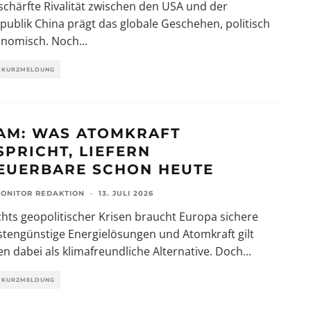
schärfte Rivalität zwischen den USA und der
publik China prägt das globale Geschehen, politisch
onomisch. Noch
...
KURZMELDUNG
AM: WAS ATOMKRAFT
SPRICHT, LIEFERN
EUERBARE SCHON HEUTE
ONITOR REDAKTION
·
13. JULI 2026
hts geopolitischer Krisen braucht Europa sichere
tengünstige Energielösungen und Atomkraft gilt
 dabei als klimafreundliche Alternative. Doch
...
KURZMELDUNG