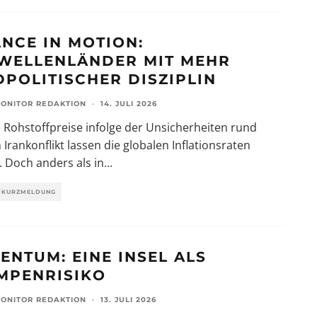
ANCE IN MOTION:
WELLENLÄNDER MIT MEHR
DPOLITISCHER DISZIPLIN
ONITOR REDAKTION
·
14. JULI 2026
Rohstoffpreise infolge der Unsicherheiten rund
Irankonflikt lassen die globalen Inflationsraten
. Doch anders als in
...
KURZMELDUNG
ENTUM: EINE INSEL ALS
MPENRISIKO
ONITOR REDAKTION
·
13. JULI 2026