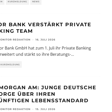
IN
KURZMELDUNG
NEWS
OR BANK VERSTÄRKT PRIVATE
KING TEAM
ONITOR REDAKTION
·
16. JULI 2026
or Bank GmbH hat zum 1. Juli ihr Private Banking
weitert und stärkt so ihre Beratungs-
...
KURZMELDUNG
. MORGAN AM: JUNGE DEUTSCHE
SORGE ÜBER IHREN
ÜNFTIGEN LEBENSSTANDARD
ONITOR REDAKTION
·
15. JULI 2026