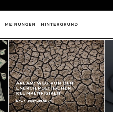
MEINUNGEN
HINTERGRUND
AREAM: WEG VON DEN
ENERGIEPOLITISCHEN
KLUMPENRISIKEN
NEWS
KURZMELDUNG