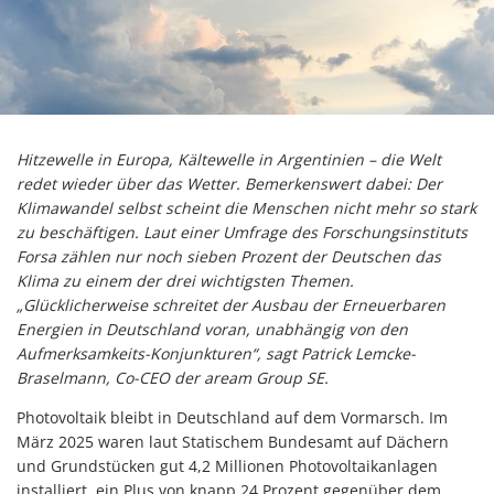
Hitzewelle in Europa, Kältewelle in Argentinien – die Welt
redet wieder über das Wetter. Bemerkenswert dabei: Der
Klimawandel selbst scheint die Menschen nicht mehr so stark
zu beschäftigen. Laut einer Umfrage des Forschungsinstituts
Forsa zählen nur noch sieben Prozent der Deutschen das
Klima zu einem der drei wichtigsten Themen.
„Glücklicherweise schreitet der Ausbau der Erneuerbaren
Energien in Deutschland voran, unabhängig von den
Aufmerksamkeits-Konjunkturen“, sagt Patrick Lemcke-
Braselmann, Co-CEO der aream Group SE.
Photovoltaik bleibt in Deutschland auf dem Vormarsch. Im
März 2025 waren laut Statischem Bundesamt auf Dächern
und Grundstücken gut 4,2 Millionen Photovoltaikanlagen
installiert, ein Plus von knapp 24 Prozent gegenüber dem