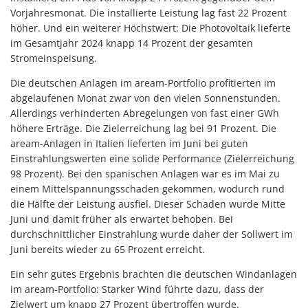
Vorjahresmonat. Die installierte Leistung lag fast 22 Prozent
höher. Und ein weiterer Höchstwert: Die Photovoltaik lieferte
im Gesamtjahr 2024 knapp 14 Prozent der gesamten
Stromeinspeisung.
Die deutschen Anlagen im aream-Portfolio profitierten im
abgelaufenen Monat zwar von den vielen Sonnenstunden.
Allerdings verhinderten Abregelungen von fast einer GWh
höhere Erträge. Die Zielerreichung lag bei 91 Prozent. Die
aream-Anlagen in Italien lieferten im Juni bei guten
Einstrahlungswerten eine solide Performance (Zielerreichung
98 Prozent). Bei den spanischen Anlagen war es im Mai zu
einem Mittelspannungsschaden gekommen, wodurch rund
die Hälfte der Leistung ausfiel. Dieser Schaden wurde Mitte
Juni und damit früher als erwartet behoben. Bei
durchschnittlicher Einstrahlung wurde daher der Sollwert im
Juni bereits wieder zu 65 Prozent erreicht.
Ein sehr gutes Ergebnis brachten die deutschen Windanlagen
im aream-Portfolio: Starker Wind führte dazu, dass der
Zielwert um knapp 27 Prozent übertroffen wurde.