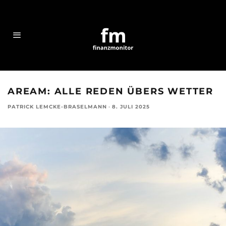
AREAM: ALLE REDEN ÜBERS WETTER
PATRICK LEMCKE-BRASELMANN
·
8. JULI 2025