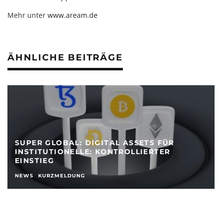
Mehr unter
www.aream.de
ÄHNLICHE BEITRÄGE
SUPER GLOBAL: DIGITAL ASSETS FÜR
INSTITUTIONELLE: KONTROLLIERTER
EINSTIEG
NEWS
KURZMELDUNG