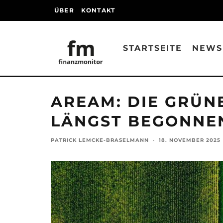
ÜBER
KONTAKT
STARTSEITE
NEWS
AREAM: DIE GRÜN
LÄNGST BEGONNE
PATRICK LEMCKE-BRASELMANN
·
18. NOVEMBER 2025