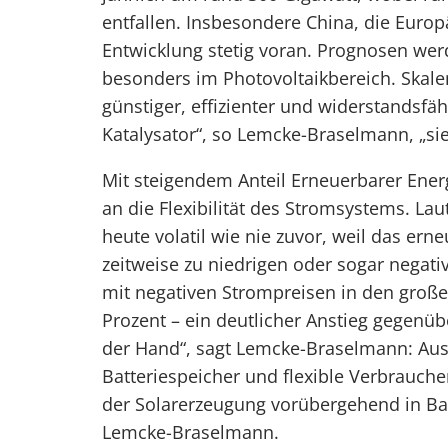
entfallen. Insbesondere China, die Europ
Entwicklung stetig voran. Prognosen werd
besonders im Photovoltaikbereich. Skal
günstiger, effizienter und widerstandsfähi
Katalysator“, so Lemcke-Braselmann, „si
Mit steigendem Anteil Erneuerbarer Ener
an die Flexibilität des Stromsystems. La
heute volatil wie nie zuvor, weil das ern
zeitweise zu niedrigen oder sogar negati
mit negativen Strompreisen in den große
Prozent – ein deutlicher Anstieg gegenüb
der Hand“, sagt Lemcke-Braselmann: Aus
Batteriespeicher und flexible Verbraucher
der Solarerzeugung vorübergehend in Batte
Lemcke-Braselmann.