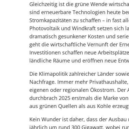
Gleichzeitig ist die grüne Wende wirtscha
sind erneuerbare Technologien heute bere
Stromkapazitäten zu schaffen – in fast a
Photovoltaik und Windkraft setzen sich la
dramatisch gesunkener Kosten und serie
geht die wirtschaftliche Vernunft der Er
Investitionen schaffen neue Arbeitsplätz
ländliche Räume und eröffnen neue Ent
Die Klimapolitik zahlreicher Länder sowi
Nachfrage. Immer mehr Privathaushalt
eigenen oder regionalen Ökostrom. Der 
durchbrach 2025 erstmals die Marke von 
aus grünen Quellen als aus Kohle erzeug
Kein Wunder ist daher, dass der Ausbau 
jährlich um rund 300 Gigawatt, wobei ru