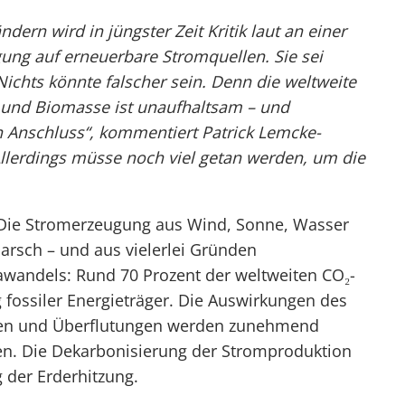
dern wird in jüngster Zeit Kritik laut an einer
ung auf erneuerbare Stromquellen. Sie sei
 Nichts könnte falscher sein. Denn die weltweite
 und Biomasse ist unaufhaltsam – und
en Anschluss“, kommentiert Patrick Lemcke-
lerdings müsse noch viel getan werden, um die
: Die Stromerzeugung aus Wind, Sonne, Wasser
arsch – und aus vielerlei Gründen
wandels: Rund 70 Prozent der weltweiten CO₂-
fossiler Energieträger. Die Auswirkungen des
ren und Überflutungen werden zunehmend
n. Die Dekarbonisierung der Stromproduktion
g der Erderhitzung.