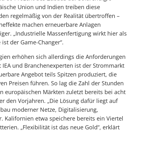
äische Union und Indien treiben diese
en regelmäßig von der Realität übertroffen –
eneffekte machen erneuerbare Anlagen
ger. „Industrielle Massenfertigung wirkt hier als
e ist der Game-Changer“.
gien erhöhen sich allerdings die Anforderungen
ut IEA und Branchenexperten ist der Strommarkt
euerbare Angebot teils Spitzen produziert, die
ven Preisen führen. So lag die Zahl der Stunden
n europäischen Märkten zuletzt bereits bei acht
er den Vorjahren. „Die Lösung dafür liegt auf
bau moderner Netze, Digitalisierung,
. Kalifornien etwa speichere bereits ein Viertel
rien. „Flexibilität ist das neue Gold“, erklärt