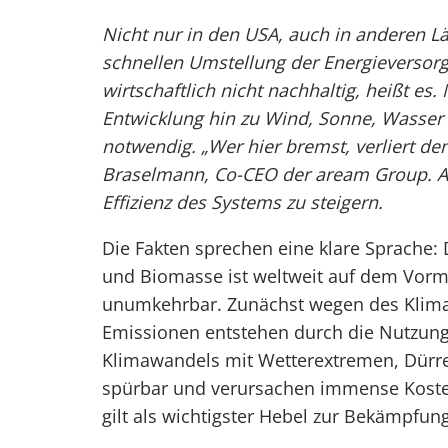
Nicht nur in den USA, auch in anderen Län
schnellen Umstellung der Energieversorg
wirtschaftlich nicht nachhaltig, heißt es.
Entwicklung hin zu Wind, Sonne, Wasser
notwendig. „Wer hier bremst, verliert d
Braselmann, Co-CEO der aream Group. Al
Effizienz des Systems zu steigern.
Die Fakten sprechen eine klare Sprache
und Biomasse ist weltweit auf dem Vorm
unumkehrbar. Zunächst wegen des Klima
Emissionen entstehen durch die Nutzung 
Klimawandels mit Wetterextremen, Dür
spürbar und verursachen immense Koste
gilt als wichtigster Hebel zur Bekämpfun