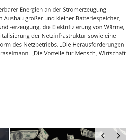
erbarer Energien an der Stromerzeugung
n Ausbau großer und kleiner Batteriespeicher,
und -erzeugung, die Elektrifizierung von Wärme,
gitalisierung der Netzinfrastruktur sowie eine
orm des Netzbetriebs. „Die Herausforderungen
Braselmann. „Die Vorteile für Mensch, Wirtschaft