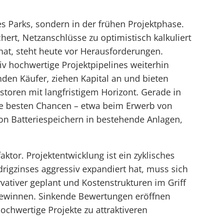
es Parks, sondern in der frühen Projektphase.
ert, Netzanschlüsse zu optimistisch kalkuliert
at, steht heute vor Herausforderungen.
ativ hochwertige Projektpipelines weiterhin
inden Käufer, ziehen Kapital an und bieten
estoren mit langfristigem Horizont. Gerade in
e besten Chancen – etwa beim Erwerb von
von Batteriespeichern in bestehende Anlagen,
aktor. Projektentwicklung ist ein zyklisches
rigzinses aggressiv expandiert hat, muss sich
ativer geplant und Kostenstrukturen im Griff
 gewinnen. Sinkende Bewertungen eröffnen
ochwertige Projekte zu attraktiveren