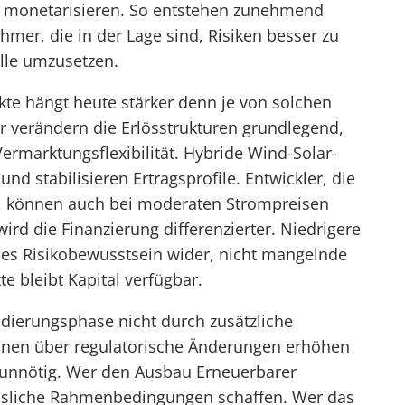
zu monetarisieren. So entstehen zunehmend
hmer, die in der Lage sind, Risiken besser zu
lle umzusetzen.
ekte hängt heute stärker denn je von solchen
er verändern die Erlösstrukturen grundlegend,
ermarktungsflexibilität. Hybride Wind-Solar-
d stabilisieren Ertragsprofile. Entwickler, die
, können auch bei moderaten Strompreisen
 wird die Finanzierung differenzierter. Niedrigere
nes Risikobewusstsein wider, nicht mangelnde
kte bleibt Kapital verfügbar.
lidierungsphase nicht durch zusätzliche
ionen über regulatorische Änderungen erhöhen
 unnötig. Wer den Ausbau Erneuerbarer
ässliche Rahmenbedingungen schaffen. Wer das