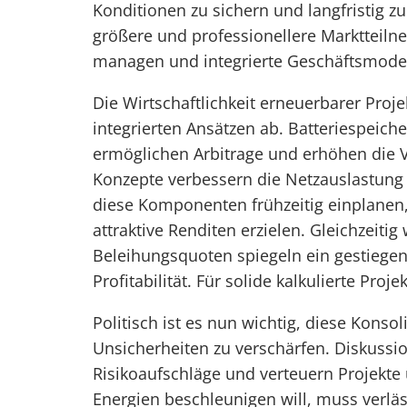
Konditionen zu sichern und langfristig 
größere und professionellere Marktteilne
managen und integrierte Geschäftsmode
Die Wirtschaftlichkeit erneuerbarer Proj
integrierten Ansätzen ab. Batteriespeich
ermöglichen Arbitrage und erhöhen die V
Konzepte verbessern die Netzauslastung un
diese Komponenten frühzeitig einplanen
attraktive Renditen erzielen. Gleichzeitig
Beleihungsquoten spiegeln ein gestiege
Profitabilität. Für solide kalkulierte Proje
Politisch ist es nun wichtig, diese Konso
Unsicherheiten zu verschärfen. Diskuss
Risikoaufschläge und verteuern Projekte
Energien beschleunigen will, muss verl