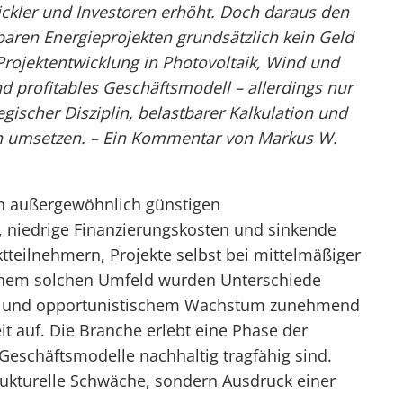
ckler und Investoren erhöht. Doch daraus den
baren Energieprojekten grundsätzlich kein Geld
. Projektentwicklung in Photovoltaik, Wind und
nd profitables Geschäftsmodell – allerdings nur
tegischer Disziplin, belastbarer Kalkulation und
en umsetzen. – Ein Kommentar von Markus W.
n außergewöhnlich günstigen
niedrige Finanzierungskosten und sinkende
tteilnehmern, Projekte selbst bei mittelmäßiger
 einem solchen Umfeld wurden Unterschiede
ung und opportunistischem Wachstum zunehmend
it auf. Die Branche erlebt eine Phase der
 Geschäftsmodelle nachhaltig tragfähig sind.
trukturelle Schwäche, sondern Ausdruck einer