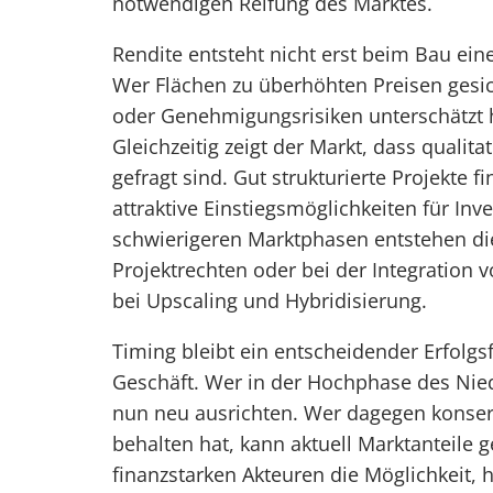
notwendigen Reifung des Marktes.
Rendite entsteht nicht erst beim Bau ein
Wer Flächen zu überhöhten Preisen gesich
oder Genehmigungsrisiken unterschätzt h
Gleichzeitig zeigt der Markt, dass qualit
gefragt sind. Gut strukturierte Projekte f
attraktive Einstiegsmöglichkeiten für Inv
schwierigeren Marktphasen entstehen di
Projektrechten oder bei der Integration 
bei Upscaling und Hybridisierung.
Timing bleibt ein entscheidender Erfolgsf
Geschäft. Wer in der Hochphase des Nied
nun neu ausrichten. Wer dagegen konserv
behalten hat, kann aktuell Marktanteile
finanzstarken Akteuren die Möglichkeit, h