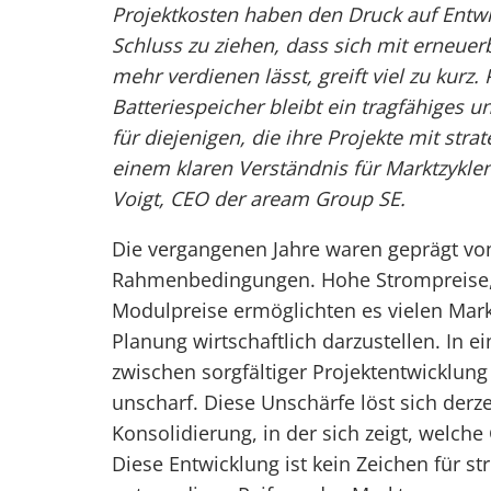
Projektkosten haben den Druck auf Entwi
Schluss zu ziehen, dass sich mit erneuer
mehr verdienen lässt, greift viel zu kurz
Batteriespeicher bleibt ein tragfähiges u
für diejenigen, die ihre Projekte mit stra
einem klaren Verständnis für Marktzykl
Voigt, CEO der aream Group SE.
Die vergangenen Jahre waren geprägt vo
Rahmenbedingungen. Hohe Strompreise, 
Modulpreise ermöglichten es vielen Mark
Planung wirtschaftlich darzustellen. In
zwischen sorgfältiger Projektentwickl
unscharf. Diese Unschärfe löst sich derze
Konsolidierung, in der sich zeigt, welche
Diese Entwicklung ist kein Zeichen für s