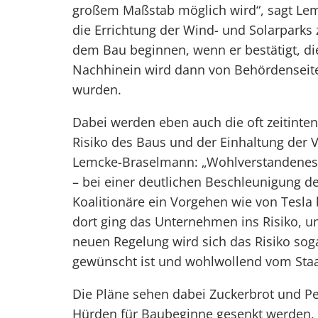
großem Maßstab möglich wird“, sagt Lemc
die Errichtung der Wind- und Solarparks
dem Bau beginnen, wenn er bestätigt, di
Nachhinein wird dann von Behördenseite 
wurden.
Dabei werden eben auch die oft zeitinte
Risiko des Baus und der Einhaltung der V
Lemcke-Braselmann: „Wohlverstandenes E
– bei einer deutlichen Beschleunigung d
Koalitionäre ein Vorgehen wie von Tesla
dort ging das Unternehmen ins Risiko, u
neuen Regelung wird sich das Risiko sog
gewünscht ist und wohlwollend vom Staat
Die Pläne sehen dabei Zuckerbrot und Pe
Hürden für Baubeginne gesenkt werden, 