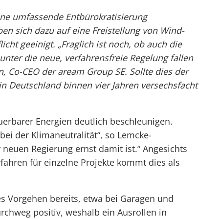
ine umfassende Entbürokratisierung
n sich dazu auf eine Freistellung von Wind-
ht geeinigt. „Fraglich ist noch, ob auch die
nter die neue, verfahrensfreie Regelung fallen
, Co-CEO der aream Group SE. Sollte dies der
ng in Deutschland binnen vier Jahren versechsfacht
erbarer Energien deutlich beschleunigen.
bei der Klimaneutralität“, so Lemcke-
 neuen Regierung ernst damit ist.“ Angesichts
fahren für einzelne Projekte kommt dies als
es Vorgehen bereits, etwa bei Garagen und
rchweg positiv, weshalb ein Ausrollen in