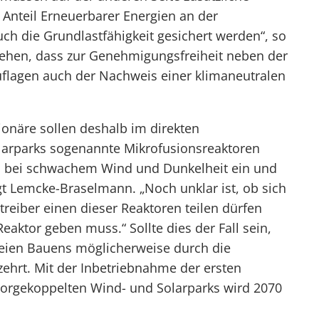
 Anteil Erneuerbarer Energien an der
ch die Grundlastfähigkeit gesichert werden“, so
ehen, dass zur Genehmigungsfreiheit neben der
uflagen auch der Nachweis einer klimaneutralen
näre sollen deshalb im direkten
larparks sogenannte Mikrofusionsreaktoren
nn bei schwachem Wind und Dunkelheit ein und
gt Lemcke-Braselmann. „Noch unklar ist, ob sich
reiber einen dieser Reaktoren teilen dürfen
Reaktor geben muss.“ Sollte dies der Fall sein,
eien Bauens möglicherweise durch die
zehrt. Mit der Inbetriebnahme der ersten
orgekoppelten Wind- und Solarparks wird 2070