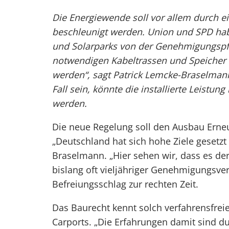
Die Energiewende soll vor allem durch e
beschleunigt werden. Union und SPD habe
und Solarparks von der Genehmigungspflic
notwendigen Kabeltrassen und Speicher u
werden“, sagt Patrick Lemcke-Braselmann
Fall sein, könnte die installierte Leistu
werden.
Die neue Regelung soll den Ausbau Erneu
„Deutschland hat sich hohe Ziele gesetzt 
Braselmann. „Hier sehen wir, dass es der
bislang oft vieljähriger Genehmigungsver
Befreiungsschlag zur rechten Zeit.
Das Baurecht kennt solch verfahrensfrei
Carports. „Die Erfahrungen damit sind du