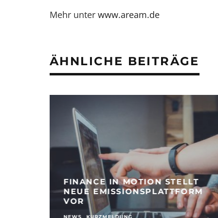
Mehr unter
www.aream.de
ÄHNLICHE BEITRÄGE
FINANCE IN MOTION STELLT
NEUE EMISSIONSPLATTFORM
VOR
NEWS
KURZMELDUNG