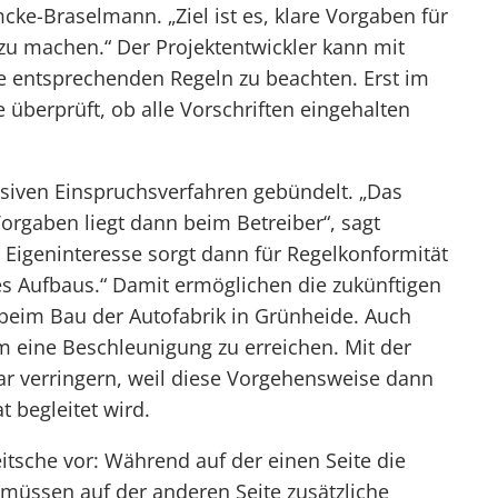
ke-Braselmann. „Ziel ist es, klare Vorgaben für
 zu machen.“ Der Projektentwickler kann mit
e entsprechenden Regeln zu beachten. Erst im
überprüft, ob alle Vorschriften eingehalten
nsiven Einspruchsverfahren gebündelt. „Das
orgaben liegt dann beim Betreiber“, sagt
igeninteresse sorgt dann für Regelkonformität
es Aufbaus.“ Damit ermöglichen die zukünftigen
 beim Bau der Autofabrik in Grünheide. Auch
m eine Beschleunigung zu erreichen. Mit der
ar verringern, weil diese Vorgehensweise dann
 begleitet wird.
itsche vor: Während auf der einen Seite die
müssen auf der anderen Seite zusätzliche