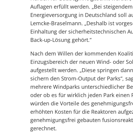
Auflagen erfüllt werden. „Bei steigendem
Energieversorgung in Deutschland soll au
Lemcke-Braselmann. „Deshalb ist vorges
Einhaltung der sicherheitstechnischen A
Back-up-Lösung gehört.“
Nach dem Willen der kommenden Koalitio
Einzugsbereich der neuen Wind- oder So
aufgestellt werden. „Diese springen da
sichern den Strom-Output der Parks“, sa
mehrere Windparks unterschiedlicher Bet
oder ob es für wirklich jeden Park einen 
würden die Vorteile des genehmigungsfr
erhöhten Kosten für die Reaktoren aufge
genehmigungsfrei gebauten fusionsreakt
gerechnet.