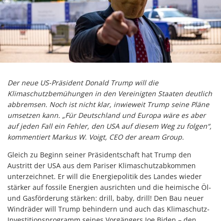
Der neue US-Präsident Donald Trump will die
Klimaschutzbemühungen in den Vereinigten Staaten deutlich
abbremsen. Noch ist nicht klar, inwieweit Trump seine Pläne
umsetzen kann. „Für Deutschland und Europa wäre es aber
auf jeden Fall ein Fehler, den USA auf diesem Weg zu folgen“,
kommentiert Markus W. Voigt, CEO der aream Group.
Gleich zu Beginn seiner Präsidentschaft hat Trump den
Austritt der USA aus dem Pariser Klimaschutzabkommen
unterzeichnet. Er will die Energiepolitik des Landes wieder
stärker auf fossile Energien ausrichten und die heimische Öl-
und Gasförderung stärken: drill, baby, drill! Den Bau neuer
Windräder will Trump behindern und auch das Klimaschutz-
Investitionsprogramm seines Vorgängers Joe Biden – den