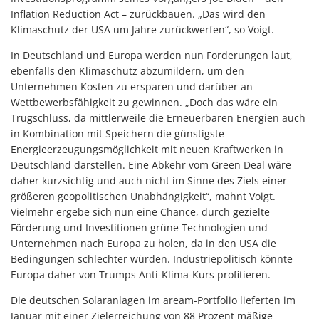
Inflation Reduction Act – zurückbauen. „Das wird den
Klimaschutz der USA um Jahre zurückwerfen“, so Voigt.
In Deutschland und Europa werden nun Forderungen laut,
ebenfalls den Klimaschutz abzumildern, um den
Unternehmen Kosten zu ersparen und darüber an
Wettbewerbsfähigkeit zu gewinnen. „Doch das wäre ein
Trugschluss, da mittlerweile die Erneuerbaren Energien auch
in Kombination mit Speichern die günstigste
Energieerzeugungsmöglichkeit mit neuen Kraftwerken in
Deutschland darstellen. Eine Abkehr vom Green Deal wäre
daher kurzsichtig und auch nicht im Sinne des Ziels einer
größeren geopolitischen Unabhängigkeit“, mahnt Voigt.
Vielmehr ergebe sich nun eine Chance, durch gezielte
Förderung und Investitionen grüne Technologien und
Unternehmen nach Europa zu holen, da in den USA die
Bedingungen schlechter würden. Industriepolitisch könnte
Europa daher von Trumps Anti-Klima-Kurs profitieren.
Die deutschen Solaranlagen im aream-Portfolio lieferten im
Januar mit einer Zielerreichung von 88 Prozent mäßige