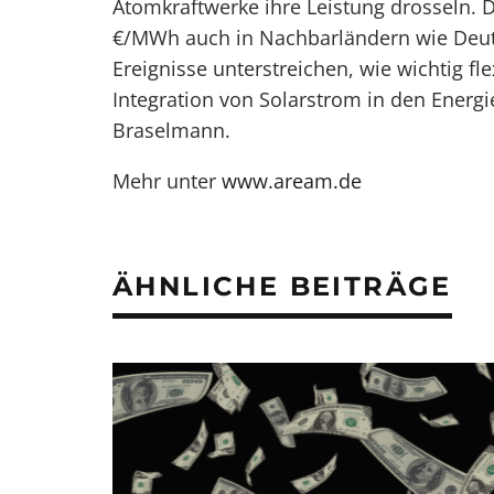
Atomkraftwerke ihre Leistung drosseln. D
€/MWh auch in Nachbarländern wie Deuts
Ereignisse unterstreichen, wie wichtig fl
Integration von Solarstrom in den Energ
Braselmann.
Mehr unter
www.aream.de
ÄHNLICHE BEITRÄGE