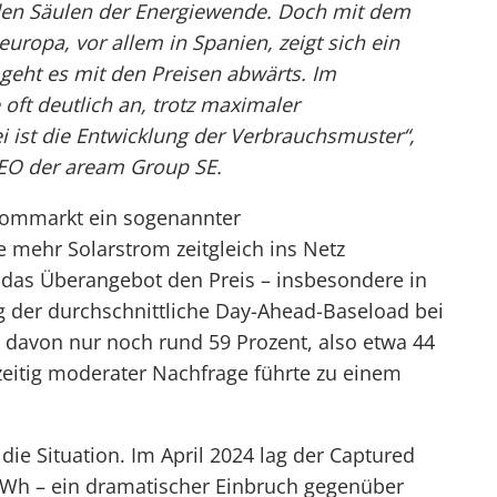
enden Säulen der Energiewende. Doch mit dem
uropa, vor allem in Spanien, zeigt sich ein
eht es mit den Preisen abwärts. Im
ft deutlich an, trotz maximaler
 ist die Entwicklung der Verbrauchsmuster“,
CEO der aream Group SE.
rommarkt ein sogenannter
e mehr Solarstrom zeitgleich ins Netz
e das Überangebot den Preis – insbesondere in
g der durchschnittliche Day-Ahead-Baseload bei
 davon nur noch rund 59 Prozent, also etwa 44
eitig moderater Nachfrage führte zu einem
die Situation. Im April 2024 lag der Captured
/MWh – ein dramatischer Einbruch gegenüber