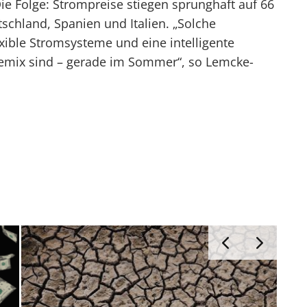
ie Folge: Strompreise stiegen sprunghaft auf 66
chland, Spanien und Italien. „Solche
exible Stromsysteme und eine intelligente
iemix sind – gerade im Sommer“, so Lemcke-