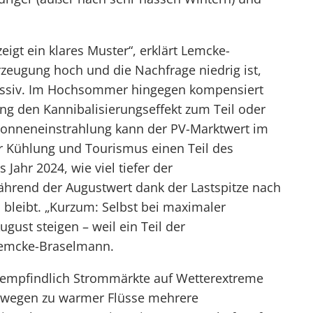
igt ein klares Muster“, erklärt Lemcke-
zeugung hoch und die Nachfrage niedrig ist,
massiv. Im Hochsommer hingegen kompensiert
ng den Kannibalisierungseffekt zum Teil oder
 Sonneneinstrahlung kann der PV-Marktwert im
ür Kühlung und Tourismus einen Teil des
Jahr 2024, wie viel tiefer der
während der Augustwert dank der Lastspitze nach
 bleibt. „Kurzum: Selbst bei maximaler
gust steigen – weil ein Teil der
 Lemcke-Braselmann.
ie empfindlich Strommärkte auf Wetterextreme
n wegen zu warmer Flüsse mehrere