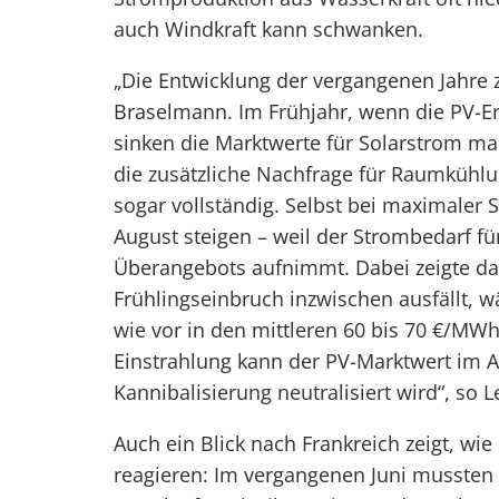
auch Windkraft kann schwanken.
„Die Entwicklung der vergangenen Jahre ze
Braselmann. Im Frühjahr, wenn die PV-Er
sinken die Marktwerte für Solarstrom 
die zusätzliche Nachfrage für Raumkühlu
sogar vollständig. Selbst bei maximaler
August steigen – weil der Strombedarf f
Überangebots aufnimmt. Dabei zeigte das 
Frühlingseinbruch inzwischen ausfällt, 
wie vor in den mittleren 60 bis 70 €/MWh
Einstrahlung kann der PV-Marktwert im Au
Kannibalisierung neutralisiert wird“, so
Auch ein Blick nach Frankreich zeigt, w
reagieren: Im vergangenen Juni musste