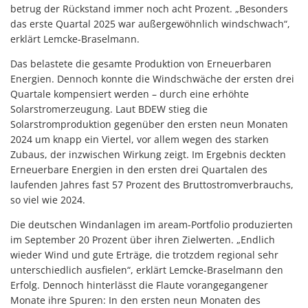
betrug der Rückstand immer noch acht Prozent. „Besonders
das erste Quartal 2025 war außergewöhnlich windschwach“,
erklärt Lemcke-Braselmann.
Das belastete die gesamte Produktion von Erneuerbaren
Energien. Dennoch konnte die Windschwäche der ersten drei
Quartale kompensiert werden – durch eine erhöhte
Solarstromerzeugung. Laut BDEW stieg die
Solarstromproduktion gegenüber den ersten neun Monaten
2024 um knapp ein Viertel, vor allem wegen des starken
Zubaus, der inzwischen Wirkung zeigt. Im Ergebnis deckten
Erneuerbare Energien in den ersten drei Quartalen des
laufenden Jahres fast 57 Prozent des Bruttostromverbrauchs,
so viel wie 2024.
Die deutschen Windanlagen im aream-Portfolio produzierten
im September 20 Prozent über ihren Zielwerten. „Endlich
wieder Wind und gute Erträge, die trotzdem regional sehr
unterschiedlich ausfielen“, erklärt Lemcke-Braselmann den
Erfolg. Dennoch hinterlässt die Flaute vorangegangener
Monate ihre Spuren: In den ersten neun Monaten des