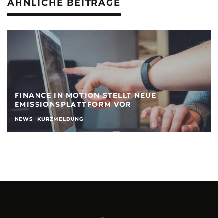
ÄHNLICHE BEITRÄGE
FINANCE IN MOTION STELLT NEUE
EMISSIONSPLATTFORM VOR
NEWS
KURZMELDUNG