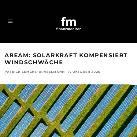
AREAM: SOLARKRAFT KOMPENSIERT
WINDSCHWÄCHE
PATRICK LEMCKE-BRASELMANN
·
7. OKTOBER 2025