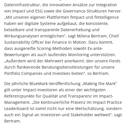
Dateninfrastruktur, die innovativen Ansätze zur Integration
von Impact und ESG sowie die Governance-Strukturen hervor.
„Mit unseren eigenen Plattformen fimpact und fimtelligence
haben wir digitale Systeme aufgebaut, die konsistente,
belastbare und transparente Datenerhebung und
Wirkungsanalysen ermöglichen“, sagt Milena Bertram, Chief
Sustainability Officer bei Finance in Motion. Dazu kommt,
dass ausgereifte Scoring-Methoden sowohl Ex-ante-
Bewertungen als auch laufendes Monitoring unterstützen.
„Außerdem wird der Mehrwert anerkannt, den unsere Fonds
durch flankierende Beratungsdienstleistungen für unsere
Portfolio Companies und Investees bieten“, so Bertram.
Die jährliche BlueMark-Veröffentlichung „Making the Mark“
gilt unter Impact-Investoren als einer der wichtigsten
Referenzpunkte für Qualität und Transparenz im Impact-
Management. „Die kontinuierliche Präsenz im Impact Practice
Leaderboard ist somit nicht nur eine Wertschätzung, sondern
auch ein Signal an Investoren und Stakeholder weltweit“, sagt
Bertram.