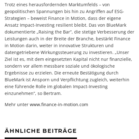
Trotz eines herausfordernden Marktumfelds – von
geopolitischen Spannungen bis hin zu Angriffen auf ESG-
Strategien – beweist Finance in Motion, dass der eigene
Ansatz Impact-Investing resilient bleibt. Das von BlueMark
dokumentierte „Raising the Bar“, die stetige Verbesserung der
Leistungen auch in der Breite der Branche, bestärkt Finance
in Motion darin, weiter in innovative Strukturen und
datengetriebene Wirkungssteuerung zu investieren. „Unser
Ziel ist es, mit dem eingesetzten Kapital nicht nur finanzielle,
sondern vor allem messbare soziale und ökologische
Ergebnisse zu erzielen. Die erneute Bestätigung durch
BlueMark ist Ansporn und Verpflichtung zugleich, weiterhin
eine führende Rolle im globalen Impact-Investing
einzunehmen“, so Bertram.
Mehr unter
www.finance-in-motion.com
ÄHNLICHE BEITRÄGE