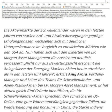
Die Aktienmärkte der Schwellenländer waren in den letzten
Jahren von starken Auf- und Abwärtsbewegungen geprägt:
Erholungsphasen wechselten sich mit deutlicher
Unterperformance im Vergleich zu entwickelten Märkten wie
den USA ab. Nun haben sich laut den Experten von J.P.
Morgan Asset Management die Aussichten deutlich
verbessert: „Nicht nur aus Bewertungssicht erscheint die
Anlageklasse der Emerging-Markets-Aktien heute attraktiver
als in den letzten fünf Jahren“, erklärt
Anuj Arora
, Portfolio-
Manager und Leiter des Teams für Schwellenländer- und
Asien-Pazifik-Aktien bei J.P. Morgan Asset Management. Er hat
aktuell gleich fünf Gründe identifiziert, die für
Schwellenländer-Aktien sprechen: den schwächeren US-
Dollar, eine gute Widerstandsfähigkeit gegenüber Zöllen, die
Wiederbelebung des Konsums in China, die Stärke Indiens