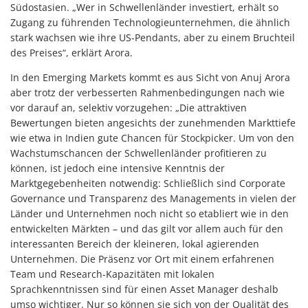
Südostasien. „Wer in Schwellenländer investiert, erhält so
Zugang zu führenden Technologieunternehmen, die ähnlich
stark wachsen wie ihre US-Pendants, aber zu einem Bruchteil
des Preises“, erklärt Arora.
In den Emerging Markets kommt es aus Sicht von Anuj Arora
aber trotz der verbesserten Rahmenbedingungen nach wie
vor darauf an, selektiv vorzugehen: „Die attraktiven
Bewertungen bieten angesichts der zunehmenden Markttiefe
wie etwa in Indien gute Chancen für Stockpicker. Um von den
Wachstumschancen der Schwellenländer profitieren zu
können, ist jedoch eine intensive Kenntnis der
Marktgegebenheiten notwendig: Schließlich sind Corporate
Governance und Transparenz des Managements in vielen der
Länder und Unternehmen noch nicht so etabliert wie in den
entwickelten Märkten – und das gilt vor allem auch für den
interessanten Bereich der kleineren, lokal agierenden
Unternehmen. Die Präsenz vor Ort mit einem erfahrenen
Team und Research-Kapazitäten mit lokalen
Sprachkenntnissen sind für einen Asset Manager deshalb
umso wichtiger. Nur so können sie sich von der Qualität des