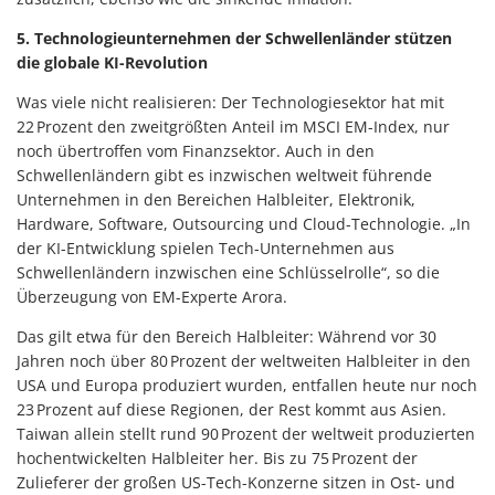
5. Technologieunternehmen der Schwellenländer stützen
die globale KI-Revolution
Was viele nicht realisieren: Der Technologiesektor hat mit
22 Prozent den zweitgrößten Anteil im MSCI EM-Index, nur
noch übertroffen vom Finanzsektor. Auch in den
Schwellenländern gibt es inzwischen weltweit führende
Unternehmen in den Bereichen Halbleiter, Elektronik,
Hardware, Software, Outsourcing und Cloud-Technologie. „In
der KI-Entwicklung spielen Tech-Unternehmen aus
Schwellenländern inzwischen eine Schlüsselrolle“, so die
Überzeugung von EM-Experte Arora.
Das gilt etwa für den Bereich Halbleiter: Während vor 30
Jahren noch über 80 Prozent der weltweiten Halbleiter in den
USA und Europa produziert wurden, entfallen heute nur noch
23 Prozent auf diese Regionen, der Rest kommt aus Asien.
Taiwan allein stellt rund 90 Prozent der weltweit produzierten
hochentwickelten Halbleiter her. Bis zu 75 Prozent der
Zulieferer der großen US-Tech-Konzerne sitzen in Ost- und