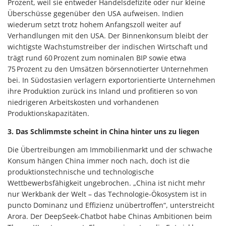
Prozent, weil sie entweder Handelsdefizite oder nur kleine
Überschüsse gegenüber den USA aufweisen. Indien
wiederum setzt trotz hohem Anfangszoll weiter auf
Verhandlungen mit den USA. Der Binnenkonsum bleibt der
wichtigste Wachstumstreiber der indischen Wirtschaft und
trägt rund 60 Prozent zum nominalen BIP sowie etwa
75 Prozent zu den Umsätzen börsennotierter Unternehmen
bei. In Südostasien verlagern exportorientierte Unternehmen
ihre Produktion zurück ins Inland und profitieren so von
niedrigeren Arbeitskosten und vorhandenen
Produktionskapazitäten.
3. Das Schlimmste scheint in China hinter uns zu liegen
Die Übertreibungen am Immobilienmarkt und der schwache
Konsum hängen China immer noch nach, doch ist die
produktionstechnische und technologische
Wettbewerbsfähigkeit ungebrochen. „China ist nicht mehr
nur Werkbank der Welt – das Technologie-Ökosystem ist in
puncto Dominanz und Effizienz unübertroffen“, unterstreicht
Arora. Der DeepSeek-Chatbot habe Chinas Ambitionen beim