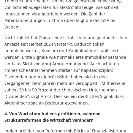
Thema KI untermauert. Ebenso zeige etwa die Entwicklung
von Schnellladegeräten für Elektrofahrzeuge, wie schnell
Innovationen vorangetrieben werden. Die Zahl der
Patentanmeldungen in China übersteigt die der USA bei
Weitem.
Nicht zuletzt hat China seine fiskalischen und geldpolitischen
Anreize seit Herbst 2024 verstärkt. Dadurch sollen
Immobiliensektor, Konsum und Kapitalmärkte stabilisiert
werden. Erste Signale wie normalisierte Immobilienbestände
sind aus Sicht von Anuj Arora ermutigend. Auch achteten
chinesische Unternehmen stärker auf Kapitaldisziplin:
Dividenden und Aktienrückkäufe haben sich in den
vergangenen zehn Jahren mehr als verdoppelt. „Mittlerweile
zahlen 30 bis 50 Prozent der chinesischen Unternehmen
Dividenden“, sagt Arora. Dies sei ein deutliches Signal, dass
Aktionärserträge an Bedeutung gewinnen.
4. Von Wachstum Indiens profitieren, während
Strukturreformen die Wirtschaft verändern
Indien profitiert von Reformen mit Blick auf Finanzialisierung