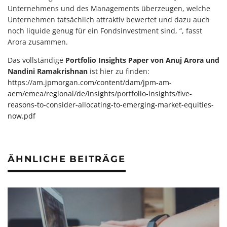
Unternehmens und des Managements überzeugen, welche
Unternehmen tatsächlich attraktiv bewertet und dazu auch
noch liquide genug für ein Fondsinvestment sind, “, fasst
Arora zusammen.
Das vollständige
Portfolio Insights Paper von Anuj Arora und
Nandini Ramakrishnan
ist
hier
zu finden:
https://am.jpmorgan.com/content/dam/jpm-am-
aem/emea/regional/de/insights/portfolio-insights/five-
reasons-to-consider-allocating-to-emerging-market-equities-
now.pdf
ÄHNLICHE BEITRÄGE