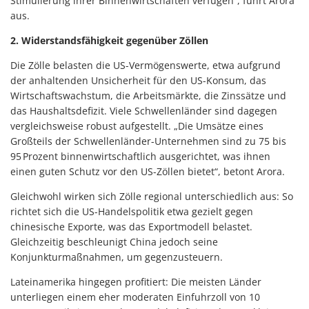
Stimulierung ihrer Binnenwirtschaften verfügen“, führt Arora
aus.
2. Widerstandsfähigkeit gegenüber Zöllen
Die Zölle belasten die US-Vermögenswerte, etwa aufgrund
der anhaltenden Unsicherheit für den US-Konsum, das
Wirtschaftswachstum, die Arbeitsmärkte, die Zinssätze und
das Haushaltsdefizit. Viele Schwellenländer sind dagegen
vergleichsweise robust aufgestellt. „Die Umsätze eines
Großteils der Schwellenländer-Unternehmen sind zu 75 bis
95 Prozent binnenwirtschaftlich ausgerichtet, was ihnen
einen guten Schutz vor den US-Zöllen bietet“, betont Arora.
Gleichwohl wirken sich Zölle regional unterschiedlich aus: So
richtet sich die US-Handelspolitik etwa gezielt gegen
chinesische Exporte, was das Exportmodell belastet.
Gleichzeitig beschleunigt China jedoch seine
Konjunkturmaßnahmen, um gegenzusteuern.
Lateinamerika hingegen profitiert: Die meisten Länder
unterliegen einem eher moderaten Einfuhrzoll von 10