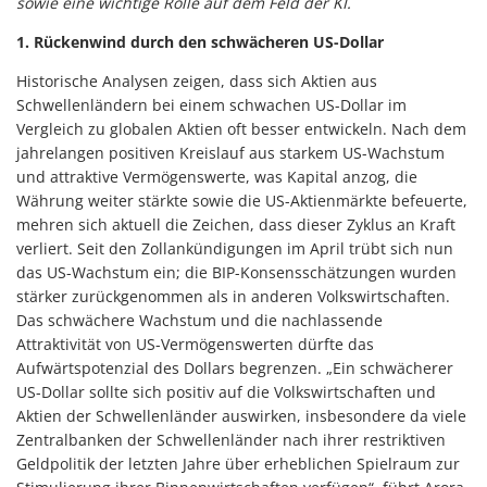
sowie eine wichtige Rolle auf dem Feld der KI.
1. Rückenwind durch den schwächeren US-Dollar
Historische Analysen zeigen, dass sich Aktien aus
Schwellenländern bei einem schwachen US-Dollar im
Vergleich zu globalen Aktien oft besser entwickeln. Nach dem
jahrelangen positiven Kreislauf aus starkem US-Wachstum
und attraktive Vermögenswerte, was Kapital anzog, die
Währung weiter stärkte sowie die US-Aktienmärkte befeuerte,
mehren sich aktuell die Zeichen, dass dieser Zyklus an Kraft
verliert. Seit den Zollankündigungen im April trübt sich nun
das US-Wachstum ein; die BIP-Konsensschätzungen wurden
stärker zurückgenommen als in anderen Volkswirtschaften.
Das schwächere Wachstum und die nachlassende
Attraktivität von US-Vermögenswerten dürfte das
Aufwärtspotenzial des Dollars begrenzen. „Ein schwächerer
US-Dollar sollte sich positiv auf die Volkswirtschaften und
Aktien der Schwellenländer auswirken, insbesondere da viele
Zentralbanken der Schwellenländer nach ihrer restriktiven
Geldpolitik der letzten Jahre über erheblichen Spielraum zur