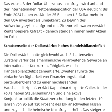
Das Ausmaß der Dollar-Überschussnachfrage wird anhand
der internationalen Nettoanlageposition der USA deutlich: Bis
Ende 2024 haben Ausländer 25 Billionen US-Dollar mehr in
den USA investiert als umgekehrt. Zu Beginn des
Aufwertungszyklus aufgrund des Zinsvorteils waren verstärkt
Rentenpapiere gefragt – danach standen immer mehr Aktien
im Fokus.
Schattenseite der Dollarstärke: hohes Handelsbilanzdefizit
Die Dollarstärke hatte gleichwohl auch Schattenseiten:
„Erstens verlor das amerikanische verarbeitende Gewerbe an
internationaler Konkurrenzfähigkeit, was das
Handelsbilanzdefizit zementierte. Zweitens führte die
einfache Verfügbarkeit von Finanzierungskapital
parteiübergreifend zu einer nachlassenden
Haushaltsdisziplin“, erklärt Kapitalmarktexperte Galler. In der
Folge haben Steuersenkungen und eine aktive
Konjunkturpolitik die Staatsverschuldung in den letzten 10
Jahren von 95 auf 120 Prozent des BIP anschwellen lassen
und zugleich die heimische Nachfrage erhöht. Das steigerte