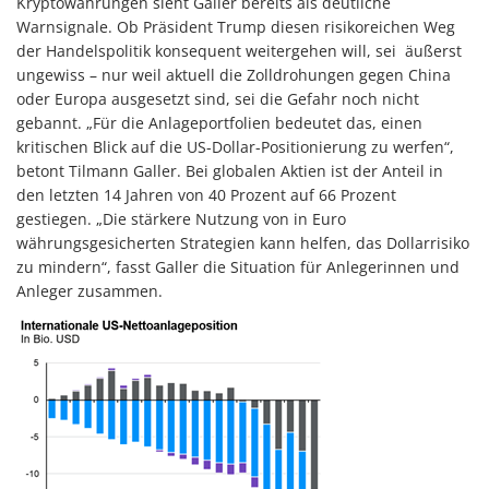
Kryptowährungen sieht Galler bereits als deutliche
Warnsignale. Ob Präsident Trump diesen risikoreichen Weg
der Handelspolitik konsequent weitergehen will, sei äußerst
ungewiss – nur weil aktuell die Zolldrohungen gegen China
oder Europa ausgesetzt sind, sei die Gefahr noch nicht
gebannt. „Für die Anlageportfolien bedeutet das, einen
kritischen Blick auf die US-Dollar-Positionierung zu werfen“,
betont Tilmann Galler. Bei globalen Aktien ist der Anteil in
den letzten 14 Jahren von 40 Prozent auf 66 Prozent
gestiegen. „Die stärkere Nutzung von in Euro
währungsgesicherten Strategien kann helfen, das Dollarrisiko
zu mindern“, fasst Galler die Situation für Anlegerinnen und
Anleger zusammen.