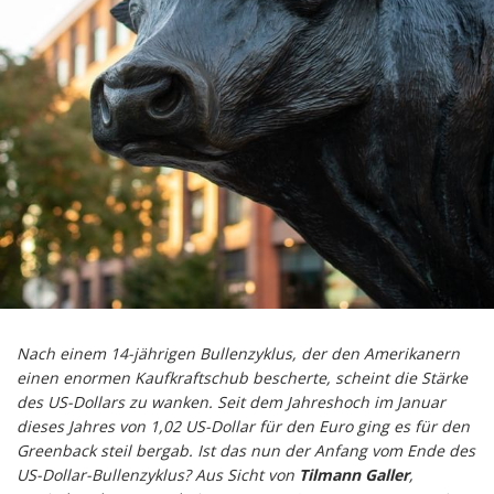
Nach einem 14-jährigen Bullenzyklus, der den Amerikanern
einen enormen Kaufkraftschub bescherte, scheint die Stärke
des US-Dollars zu wanken. Seit dem Jahreshoch im Januar
dieses Jahres von 1,02 US-Dollar für den Euro ging es für den
Greenback steil bergab. Ist das nun der Anfang vom Ende des
US-Dollar-Bullenzyklus? Aus Sicht von
Tilmann Galler
,