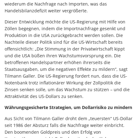
wiederum die Nachfrage nach Importen, was das
Handelsbilanzdefizit weiter vergrößerte.
Dieser Entwicklung möchte die US-Regierung mit Hilfe von
Zöllen begegnen, indem die Importnachfrage gesenkt und
Produktion in die USA zurückgebracht werden sollen. Die
Nachteile dieser Politik sind für die US-Wirtschaft bereits
offensichtlich: „Die Stimmung in der Privatwirtschaft kippt
und die USA büßen ihren Wachstumsvorsprung ein. Die
betroffenen Handelspartner erhöhen ihrerseits die
Staatsausgaben, um die negativen Effekte zu mildern“, sagt
Tilmann Galler. Die US-Regierung fordert nun, dass die US-
Notenbank trotz inflationärer Wirkung der Zollpolitik die
Zinsen senken solle, um das Wachstum zu stützen – und die
Attraktivität des US-Dollars zu senken.
Währungsgesicherte Strategien, um Dollarrisiko zu mindern
Aus Sicht von Tilmann Galler droht dem „teuersten“ US-Dollar
seit 1986 der Absturz falls die Nachfrage weiter einbricht.
Den boomenden Goldpreis und den Erfolg von