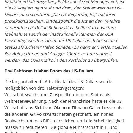
Kapitalmarktstratege bei J.P. Morgan Asset Management, ist
die US-Regierung drauf und dran, den Stellenwert des US-
Dollars zu erschüttern: „Die US-Regierung legt mit ihrer
protektionistischen Handelspolitik die Axt an den 14 Jahre
dauernden US-Dollar-Bullenzyklus. Sollte durch weitere
Maßnahmen auch der institutionelle Rahmen der USA
beschädigt werden, droht der US-Dollar auch bei seinem
Status als sicherer Hafen Schaden zu nehmen“, erklärt Galler.
Für Anlegerinnen und Anleger könnte es nun sinnvoll
werden, das Dollarrisiko in den Portfolios zu überprüfen.
Drei Faktoren trieben Boom des US-Dollars
Die langanhaltende Attraktivität des US-Dollars wurde
maßgeblich von drei Faktoren getragen:
Wirtschaftswachstum, Zinspolitik und dem Status als
Weltreservewährung. Nach der Finanzkrise hatte es die US-
Wirtschaft aus Sicht von Ökonom Tilmann Galler besser als
die anderen G7-Volkswirtschaften geschafft, ein hohes
Realwachstum des BIP zu erreichen und die Arbeitslosigkeit
massiv zu reduzieren. Die globale Führerschaft in IT und