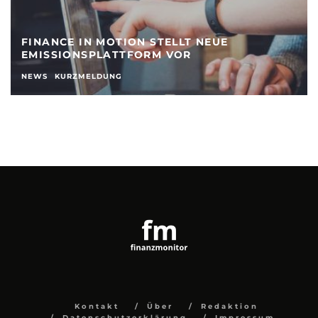
FINANCE IN MOTION STELLT NEUE
EMISSIONSPLATTFORM VOR
NEWS
KURZMELDUNG
Kontakt
Über
Redaktion
Datenschutzerklärung
Impressum