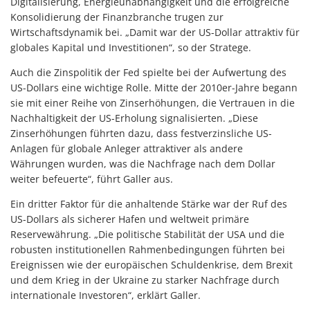
Digitalisierung, Energieunabhängigkeit und die erfolgreiche
Konsolidierung der Finanzbranche trugen zur
Wirtschaftsdynamik bei. „Damit war der US-Dollar attraktiv für
globales Kapital und Investitionen“, so der Stratege.
Auch die Zinspolitik der Fed spielte bei der Aufwertung des
US-Dollars eine wichtige Rolle. Mitte der 2010er-Jahre begann
sie mit einer Reihe von Zinserhöhungen, die Vertrauen in die
Nachhaltigkeit der US-Erholung signalisierten. „Diese
Zinserhöhungen führten dazu, dass festverzinsliche US-
Anlagen für globale Anleger attraktiver als andere
Währungen wurden, was die Nachfrage nach dem Dollar
weiter befeuerte“, führt Galler aus.
Ein dritter Faktor für die anhaltende Stärke war der Ruf des
US-Dollars als sicherer Hafen und weltweit primäre
Reservewährung. „Die politische Stabilität der USA und die
robusten institutionellen Rahmenbedingungen führten bei
Ereignissen wie der europäischen Schuldenkrise, dem Brexit
und dem Krieg in der Ukraine zu starker Nachfrage durch
internationale Investoren“, erklärt Galler.