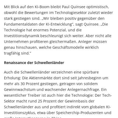
Mit Blick auf den KI-Boom bleibt Paul Quinsee optimistisch,
obwohl die Bewertungen im Technologiesektor zuletzt wieder
stark gestiegen sind. „Wir bleiben positiv gegenüber den
Fundamentaldaten der KI-Entwicklung“, sagt Quinsee. „Die
Technologie hat enormes Potenzial, und die
Investitionsdynamik beschleunigt sich weiter. Aber nicht alle
Unternehmen profitieren gleichermaßen. Anleger müssen
genau hinschauen, welche Geschäftsmodelle wirklich
tragfähig sind.“
Renaissance der Schwellenländer
Auch die Schwellenländer verzeichnen eine spürbare
Erholung: Die Aktienmärkte dort sind seit Jahresbeginn um
mehr als 30 Prozent gestiegen, getragen von solidem
Gewinnwachstum und wachsender Anlegernachfrage. Ein
wesentlicher Treiber ist auch hier die Technologie: Der Tech-
Sektor macht rund 25 Prozent der Gewinnbasis der
Schwellenländer aus und profitiert indirekt vom globalen KI-
Investitionszyklus, etwa über Speicherchip-Produzenten und