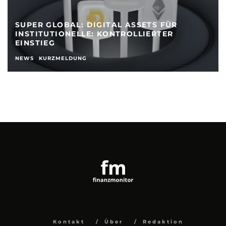
SUPER GLOBAL: DIGITAL ASSETS FÜR
INSTITUTIONELLE: KONTROLLIERTER
EINSTIEG
NEWS
KURZMELDUNG
Kontakt
Über
Redaktion