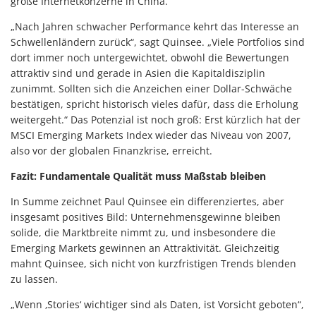
große Internetkonzerne in China.
„Nach Jahren schwacher Performance kehrt das Interesse an
Schwellenländern zurück“, sagt Quinsee. „Viele Portfolios sind
dort immer noch untergewichtet, obwohl die Bewertungen
attraktiv sind und gerade in Asien die Kapitaldisziplin
zunimmt. Sollten sich die Anzeichen einer Dollar-Schwäche
bestätigen, spricht historisch vieles dafür, dass die Erholung
weitergeht.“ Das Potenzial ist noch groß: Erst kürzlich hat der
MSCI Emerging Markets Index wieder das Niveau von 2007,
also vor der globalen Finanzkrise, erreicht.
Fazit: Fundamentale Qualität muss Maßstab bleiben
In Summe zeichnet Paul Quinsee ein differenziertes, aber
insgesamt positives Bild: Unternehmensgewinne bleiben
solide, die Marktbreite nimmt zu, und insbesondere die
Emerging Markets gewinnen an Attraktivität. Gleichzeitig
mahnt Quinsee, sich nicht von kurzfristigen Trends blenden
zu lassen.
„Wenn ‚Stories‘ wichtiger sind als Daten, ist Vorsicht geboten“,