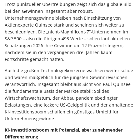
Trotz punktueller Übertreibungen zeigt sich das globale Bild
bei den Gewinnen insgesamt aber robust.
Unternehmensgewinne bleiben nach Einschätzung von
Aktienexperte Quinsee stark und scheinen sich weiter zu
beschleunigen. Die „nicht-Magnificent-7“-Unternehmen im
S&P 500 – also die übrigen 493 Werte – sollen laut aktuellen
Schätzungen 2026 ihre Gewinne um 12 Prozent steigern,
nachdem sie in den vergangenen drei Jahren kaum
Fortschritte gemacht hatten.
Auch die großen Technologiekonzerne wachsen weiter solide
und waren maßgeblich für die jüngsten Gewinnrevisionen
verantwortlich. Insgesamt bleibt aus Sicht von Paul Quinsee
die fundamentale Basis der Märkte stabil: Solides
Wirtschaftswachstum, der Abbau pandemiebedingter
Belastungen, eine lockere US-Geldpolitik und der anhaltende
KI-Investitionsboom schaffen ein günstiges Umfeld für
Unternehmensgewinne.
KI-Investitionsboom mit Potenzial, aber zunehmender
Differenzierung