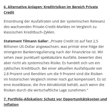
6. Alternative Anlagen: Kreditrisiken im Bereich Private
Credit
Einordnung der Ausfallraten und der systemischen Relevanz
des wachsenden Private-Credit-Marktes im Vergleich zu
klassischen Kreditbuch-Zyklen.
Statement Tilmann Galler:
„Private Credit ist auf fast 2,5
Billionen US-Dollar angewachsen, was primär eine Folge der
strengeren Bankenregulierung nach der Finanzkrise ist. Wir
sehen zwar punktuell spektakuläre Ausfälle, bewerten dies
aber nicht als systemisches Risiko. Es handelt sich um ein
zyklisches Kreditbuch. Bei einer aktuellen Ausfallquote von
2,8 Prozent und Renditen um die 9 Prozent sind die Risiken
im historischen Vergleich immer noch gut kompensiert. Es ist
eine Assetklasse, die ihre Attraktivität behält, auch wenn die
Risiken durch die wirtschaftliche Lage zunehmen.“
7. Portfolio-Allokation: Schutz vor Opportunitätskosten und
Inflation