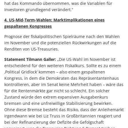
hat das Kommando übernommen, was die Variablen für
Investoren grundlegend verändert.“
4. US-Mid-Term-Wahlen: Marktimplikationen eines
gespaltenen Kongresses
Prognose der fiskalpolitischen Spielräume nach den Wahlen
im November und die potenziellen Rückwirkungen auf die
Renditen von US-Treasuries.
Statement Tilmann Galler:
„Die US-Wahl im November ist
entscheidend für den weiteren Fiskalkurs. Sollte es zu einem
‚Political Gridlock‘ kommen – also einem gespaltenen
Kongress, in dem die Demokraten das Repräsentantenhaus
kontrollieren, aber im Senat keine Mehrheit haben – wäre das
für die Rentenmärkte gar nicht so schlecht. Ein solcher
Zustand würde den extrem expansiven Ausgabenkurs
bremsen und eine unfreiwillige Stabilisierung bewirken.
Ohne diese Bremse besteht das Risiko, dass der Anleihemarkt
irgendwann wie bei Liz Truss in Großbritannien reagiert und
bei der Refinanzierung der Defizite die Gefolgschaft