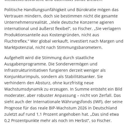
Politische Handlungsunfähigkeit und Bürokratie mögen das
Vertrauen mindern, doch sie bestimmen nicht die gesamte
Unternehmensrealität. „Viele deutsche Konzerne agieren
international und äußerst flexibel“, so Fischer. „Sie verlagern
Produktionsanteile aus Kostengründen, nicht aus
Fluchtreflex.“ Wer global verkauft, investiert nach Margen und
Marktpotenzial, nicht nach Stimmungsbarometern.
Aufgehellt wird die Stimmung durch staatliche
Ausgabenprogramme. Die Sondervermögen und
Infrastrukturinitiativen fungieren derzeit weniger als
Konjunkturimpuls, sondern als Stabilitätsanker. Sie
verhindern den Absturz, ohne kurzfristig neue
Wachstumsdynamik zu erzeugen. In Summe entsteht ein Bild
moderater, aber robuster Anpassung – nicht von Zerfall. Das
sieht auch der Internationale Währungsfonds (IWF), der seine
Prognose für das reale BIP-Wachstum 2026 in Deutschland
zuletzt auf rund 1,1 Prozent angehoben hat. „Das sind etwa
0,2 Prozentpunkte mehr als noch im Herbst“, so Fischer.