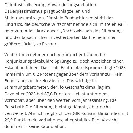
Deindustrialisierung, Abwanderungsdebatten.
Dauerpessimismus prägt Schlagzeilen und
Meinungsumfragen. Für viele Beobachter entsteht der
Eindruck, die deutsche Wirtschaft befinde sich im freien Fall –
oder zumindest kurz davor. „Doch zwischen der Stimmung
und der tatsächlichen Investierbarkeit klafft eine immer
größere Lücke“, so Fischer.
Weder Unternehmer noch Verbraucher trauen der
Konjunktur spektakuläre Sprünge zu, doch Anzeichen einer
Eskalation fehlen. Das reale Bruttoinlandsprodukt legte 2025
immerhin um 0,2 Prozent gegenüber dem Vorjahr zu – kein
Boom, aber auch kein Absturz. Das wichtigste
Stimmungsbarometer, der Ifo-Geschäftsklima, lag im
Dezember 2025 bei 87,6 Punkten – leicht unter dem
Vormonat, aber über den Werten vom Jahresanfang. Die
Botschaft: Die Stimmung bleibt gedämpft, aber nicht
verzweifelt. Ähnlich zeigt sich der GfK-Konsumklimaindex: mit
26,9 Punkten ein verhaltenes, aber stabiles Bild. Vorsicht
dominiert – keine Kapitulation.