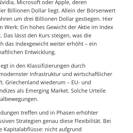
Nvidia, Microsoft oder Apple, deren
er Billionen Dollar liegt. Allein der Börsenwert
ahren um drei Billionen Dollar gestiegen. Hier
 Werk: Ein hohes Gewicht der Aktie im Index
. Das lässt den Kurs steigen, was die
 das Indexgewicht weiter erhöht – ein
aftlichen Entwicklung.
liegt in den Klassifizierungen durch
modernster Infrastruktur und wirtschaftlicher
uft. Griechenland wiederum – EU- und
Indizes als Emerging Market. Solche Urteile
talbewegungen.
dungen treffen und in Phasen erhöhter
siven Strategien genau diese Flexibilität. Bei
 Kapitalabflüsse: nicht aufgrund