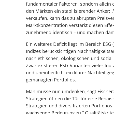
fundamentaler Faktoren, sondern allein 
den Märkten ein stabilisierender Anker: „
verkaufen, kann das zu abrupten Preisverf
Marktkonzentration verstärkt diesen Effek
zunehmend identisch – und machen damit
Ein weiteres Defizit liegt im Bereich ESG
Indizes berücksichtigen Nachhaltigkeitsa
nach ethischen, ökologischen und sozial
Zwar existieren ESG-Varianten vieler Ind
und uneinheitlich: ein klarer Nachteil geg
gemanagten Portfolios.
Man müsse nun umdenken, sagt Fischer:
Strategien öffnen die Tür für eine Renais
Strategien und diversifizierten Portfolio
wachsende Bedeutung zu.“ Qualitätskrit