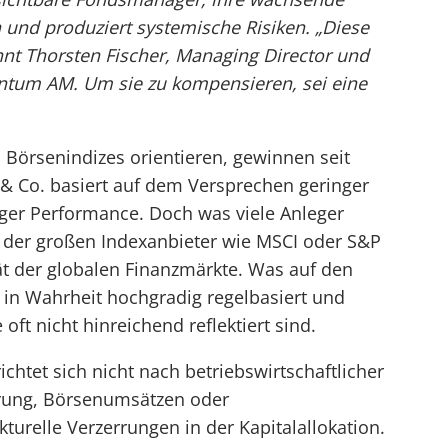
n und produziert systemische Risiken. „Diese
hnt Thorsten Fischer, Managing Director und
ntum AM. Um sie zu kompensieren, sei eine
n Börsenindizes orientieren, gewinnen seit
 & Co. basiert auf dem Versprechen geringer
iger Performance. Doch was viele Anleger
der großen Indexanbieter wie MSCI oder S&P
ität der globalen Finanzmärkte. Was auf den
st in Wahrheit hochgradig regelbasiert und
ft nicht hinreichend reflektiert sind.
htet sich nicht nach betriebswirtschaftlicher
erung, Börsenumsätzen oder
turelle Verzerrungen in der Kapitalallokation.