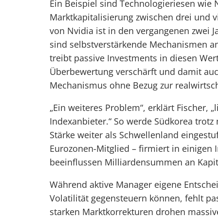
Ein Beispiel sind Technologieriesen wie 
Marktkapitalisierung zwischen drei und vi
von Nvidia ist in den vergangenen zwei J
sind selbstverstärkende Mechanismen am
treibt passive Investments in diesen Wert
Überbewertung verschärft und damit auch
Mechanismus ohne Bezug zur realwirtsch
„Ein weiteres Problem“, erklärt Fischer, „
Indexanbieter.“ So werde Südkorea trotz 
Stärke weiter als Schwellenland eingest
Eurozonen-Mitglied – firmiert in einigen 
beeinflussen Milliardensummen an Kapi
Während aktive Manager eigene Entschei
Volatilität gegensteuern können, fehlt pas
starken Marktkorrekturen drohen massive