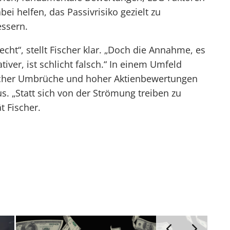
i helfen, das Passivrisiko gezielt zu
essern.
lecht“, stellt Fischer klar. „Doch die Annahme, es
tiver, ist schlicht falsch.“ In einem Umfeld
scher Umbrüche und hoher Aktienbewertungen
. „Statt sich von der Strömung treiben zu
t Fischer.