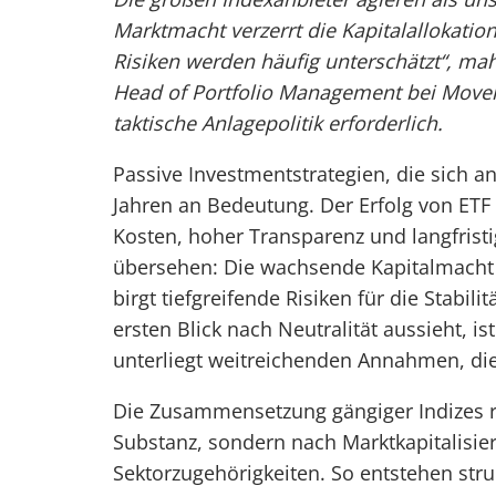
Marktmacht verzerrt die Kapitalallokatio
Risiken werden häufig unterschätzt“, ma
Head of Portfolio Management bei Move
taktische Anlagepolitik erforderlich.
Passive Investmentstrategien, die sich a
Jahren an Bedeutung. Der Erfolg von ETF
Kosten, hoher Transparenz und langfrist
übersehen: Die wachsende Kapitalmacht 
birgt tiefgreifende Risiken für die Stabil
ersten Blick nach Neutralität aussieht, i
unterliegt weitreichenden Annahmen, die o
Die Zusammensetzung gängiger Indizes ric
Substanz, sondern nach Marktkapitalisi
Sektorzugehörigkeiten. So entstehen struk