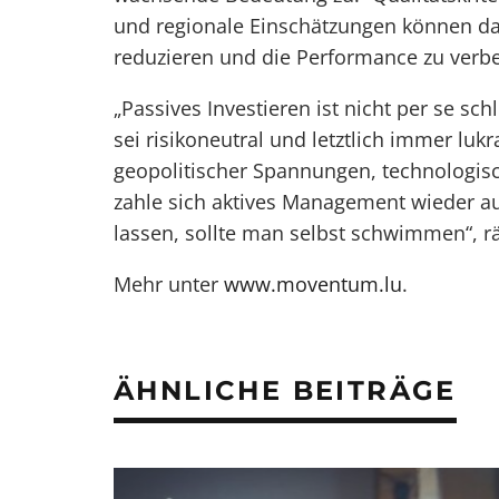
und regionale Einschätzungen können dabe
reduzieren und die Performance zu verb
„Passives Investieren ist nicht per se sch
sei risikoneutral und letztlich immer lukra
geopolitischer Spannungen, technologi
zahle sich aktives Management wieder aus
lassen, sollte man selbst schwimmen“, rä
Mehr unter
www.moventum.lu
.
ÄHNLICHE BEITRÄGE