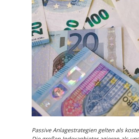
Passive Anlagestrategien gelten als koste
Die großen Indexanbieter agieren als u