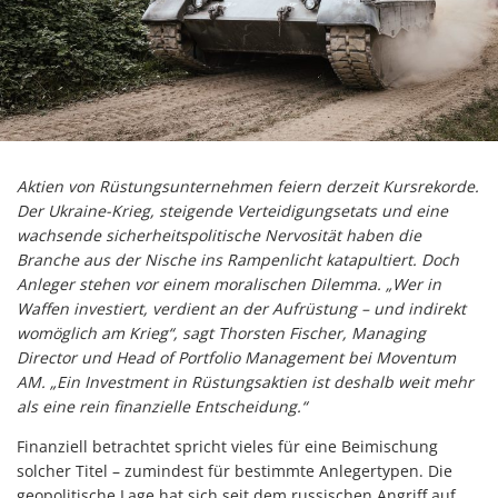
Aktien von Rüstungsunternehmen feiern derzeit Kursrekorde.
Der Ukraine-Krieg, steigende Verteidigungsetats und eine
wachsende sicherheitspolitische Nervosität haben die
Branche aus der Nische ins Rampenlicht katapultiert. Doch
Anleger stehen vor einem moralischen Dilemma. „Wer in
Waffen investiert, verdient an der Aufrüstung – und indirekt
womöglich am Krieg“, sagt Thorsten Fischer, Managing
Director und Head of Portfolio Management bei Moventum
AM. „Ein Investment in Rüstungsaktien ist deshalb weit mehr
als eine rein finanzielle Entscheidung.“
Finanziell betrachtet spricht vieles für eine Beimischung
solcher Titel – zumindest für bestimmte Anlegertypen. Die
geopolitische Lage hat sich seit dem russischen Angriff auf