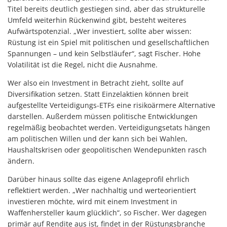
Titel bereits deutlich gestiegen sind, aber das strukturelle
Umfeld weiterhin Rückenwind gibt, besteht weiteres
Aufwärtspotenzial. „Wer investiert, sollte aber wissen:
Rüstung ist ein Spiel mit politischen und gesellschaftlichen
Spannungen – und kein Selbstläufer“, sagt Fischer. Hohe
Volatilität ist die Regel, nicht die Ausnahme.
Wer also ein Investment in Betracht zieht, sollte auf
Diversifikation setzen. Statt Einzelaktien können breit
aufgestellte Verteidigungs-ETFs eine risikoärmere Alternative
darstellen. Außerdem müssen politische Entwicklungen
regelmäßig beobachtet werden. Verteidigungsetats hängen
am politischen Willen und der kann sich bei Wahlen,
Haushaltskrisen oder geopolitischen Wendepunkten rasch
ändern.
Darüber hinaus sollte das eigene Anlageprofil ehrlich
reflektiert werden. „Wer nachhaltig und werteorientiert
investieren möchte, wird mit einem Investment in
Waffenhersteller kaum glücklich“, so Fischer. Wer dagegen
primär auf Rendite aus ist, findet in der Rüstungsbranche