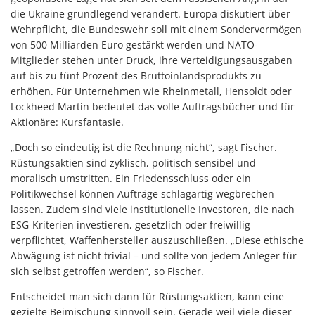
die Ukraine grundlegend verändert. Europa diskutiert über
Wehrpflicht, die Bundeswehr soll mit einem Sondervermögen
von 500 Milliarden Euro gestärkt werden und NATO-
Mitglieder stehen unter Druck, ihre Verteidigungsausgaben
auf bis zu fünf Prozent des Bruttoinlandsprodukts zu
erhöhen. Für Unternehmen wie Rheinmetall, Hensoldt oder
Lockheed Martin bedeutet das volle Auftragsbücher und für
Aktionäre: Kursfantasie.
„Doch so eindeutig ist die Rechnung nicht“, sagt Fischer.
Rüstungsaktien sind zyklisch, politisch sensibel und
moralisch umstritten. Ein Friedensschluss oder ein
Politikwechsel können Aufträge schlagartig wegbrechen
lassen. Zudem sind viele institutionelle Investoren, die nach
ESG-Kriterien investieren, gesetzlich oder freiwillig
verpflichtet, Waffenhersteller auszuschließen. „Diese ethische
Abwägung ist nicht trivial – und sollte von jedem Anleger für
sich selbst getroffen werden“, so Fischer.
Entscheidet man sich dann für Rüstungsaktien, kann eine
gezielte Beimischung sinnvoll sein. Gerade weil viele dieser