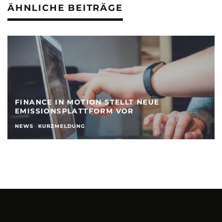
ÄHNLICHE BEITRÄGE
FINANCE IN MOTION STELLT NEUE
EMISSIONSPLATTFORM VOR
NEWS
KURZMELDUNG