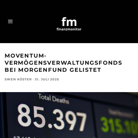
MOVENTUM-
VERMÖGENSVERWALTUNGSFONDS
BEI MORGENFUND GELISTET
SWEN KÖSTER
·
31. JULI 2025