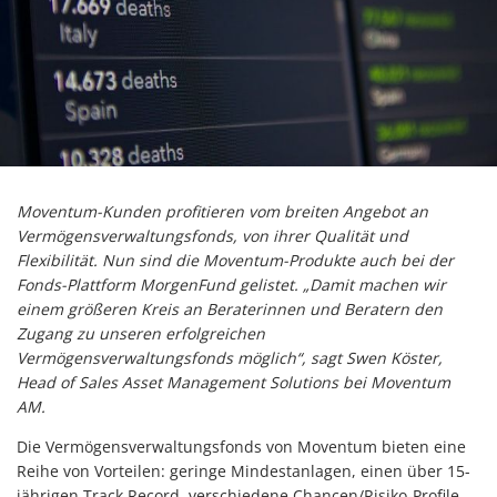
Moventum-Kunden profitieren vom breiten Angebot an
Vermögensverwaltungsfonds, von ihrer Qualität und
Flexibilität. Nun sind die Moventum-Produkte auch bei der
Fonds-Plattform MorgenFund gelistet. „Damit machen wir
einem größeren Kreis an Beraterinnen und Beratern den
Zugang zu unseren erfolgreichen
Vermögensverwaltungsfonds möglich“, sagt Swen Köster,
Head of Sales Asset Management Solutions bei Moventum
AM.
Die Vermögensverwaltungsfonds von Moventum bieten eine
Reihe von Vorteilen: geringe Mindestanlagen, einen über 15-
jährigen Track Record, verschiedene Chancen/Risiko-Profile