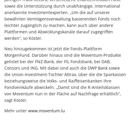
sowie die Unterstützung durch unabhängige, international
anerkannte Investmentexperten. „Um die auf unserer
bewährten Vermögensverwaltung basierenden Fonds noch
leichter zugänglich zu machen, kann auch über andere
Plattformen und Abwicklungskanäle darauf zugegriffen
werden“, so Köster.
Neu hinzugekommen ist jetzt die Fonds-Plattform
MorgenFund. Darüber hinaus sind die Moventum-Produkte
gelistet bei der FNZ-Bank, der FIL Fondsbank, bei DAB,
Consors und ING. Mit dabei sind auch die DWP Bank sowie
die Union-Investment-Tochter Attrax, über die die Sparkassen
beziehungsweise die Volks- und Raiffeisenbanken ihre
Fondseinkäufe abwickeln. „Damit sind die R-Anteilsklassen
von Moventum nun in der Fläche auf Nachfrage erhältlich“,
sagt Köster.
Mehr unter
www.moventum.lu