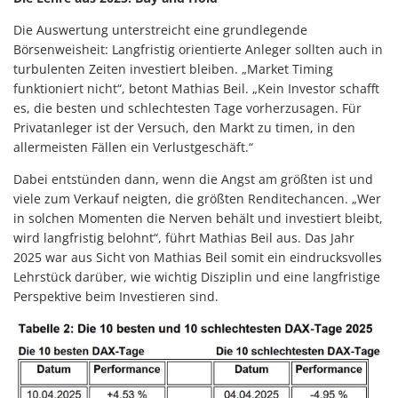
Die Auswertung unterstreicht eine grundlegende
Börsenweisheit: Langfristig orientierte Anleger sollten auch in
turbulenten Zeiten investiert bleiben. „Market Timing
funktioniert nicht“, betont Mathias Beil. „Kein Investor schafft
es, die besten und schlechtesten Tage vorherzusagen. Für
Privatanleger ist der Versuch, den Markt zu timen, in den
allermeisten Fällen ein Verlustgeschäft.“
Dabei entstünden dann, wenn die Angst am größten ist und
viele zum Verkauf neigten, die größten Renditechancen. „Wer
in solchen Momenten die Nerven behält und investiert bleibt,
wird langfristig belohnt“, führt Mathias Beil aus. Das Jahr
2025 war aus Sicht von Mathias Beil somit ein eindrucksvolles
Lehrstück darüber, wie wichtig Disziplin und eine langfristige
Perspektive beim Investieren sind.