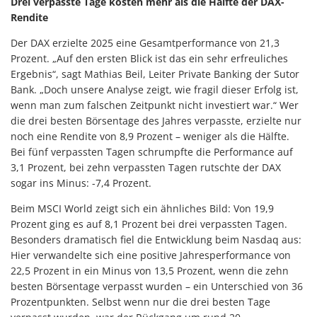
Drei verpasste Tage kosten mehr als die Hälfte der DAX-
Rendite
Der DAX erzielte 2025 eine Gesamtperformance von 21,3
Prozent. „Auf den ersten Blick ist das ein sehr erfreuliches
Ergebnis“, sagt Mathias Beil, Leiter Private Banking der Sutor
Bank. „Doch unsere Analyse zeigt, wie fragil dieser Erfolg ist,
wenn man zum falschen Zeitpunkt nicht investiert war.“ Wer
die drei besten Börsentage des Jahres verpasste, erzielte nur
noch eine Rendite von 8,9 Prozent – weniger als die Hälfte.
Bei fünf verpassten Tagen schrumpfte die Performance auf
3,1 Prozent, bei zehn verpassten Tagen rutschte der DAX
sogar ins Minus: -7,4 Prozent.
Beim MSCI World zeigt sich ein ähnliches Bild: Von 19,9
Prozent ging es auf 8,1 Prozent bei drei verpassten Tagen.
Besonders dramatisch fiel die Entwicklung beim Nasdaq aus:
Hier verwandelte sich eine positive Jahresperformance von
22,5 Prozent in ein Minus von 13,5 Prozent, wenn die zehn
besten Börsentage verpasst wurden – ein Unterschied von 36
Prozentpunkten. Selbst wenn nur die drei besten Tage