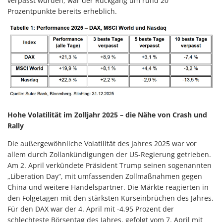
verpasst wurden, war der Rückgang um rund 20
Prozentpunkte bereits erheblich.
Hohe Volatilität im Zolljahr 2025 – die Nähe von Crash und
Rally
Die außergewöhnliche Volatilität des Jahres 2025 war vor
allem durch Zollankündigungen der US-Regierung getrieben.
Am 2. April verkündete Präsident Trump seinen sogenannten
„Liberation Day“, mit umfassenden Zollmaßnahmen gegen
China und weitere Handelspartner. Die Märkte reagierten in
den Folgetagen mit den stärksten Kurseinbrüchen des Jahres.
Für den DAX war der 4. April mit -4,95 Prozent der
schlechteste Börsentag des Jahres, gefolgt vom 7. April mit