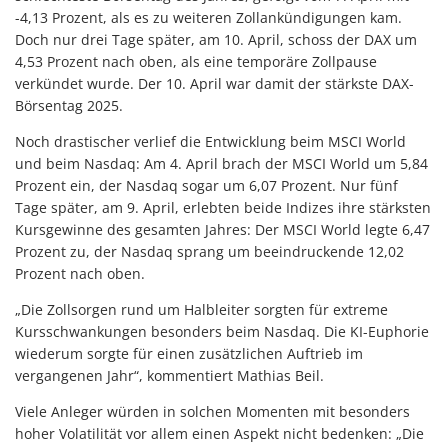
-4,13 Prozent, als es zu weiteren Zollankündigungen kam.
Doch nur drei Tage später, am 10. April, schoss der DAX um
4,53 Prozent nach oben, als eine temporäre Zollpause
verkündet wurde. Der 10. April war damit der stärkste DAX-
Börsentag 2025.
Noch drastischer verlief die Entwicklung beim MSCI World
und beim Nasdaq: Am 4. April brach der MSCI World um 5,84
Prozent ein, der Nasdaq sogar um 6,07 Prozent. Nur fünf
Tage später, am 9. April, erlebten beide Indizes ihre stärksten
Kursgewinne des gesamten Jahres: Der MSCI World legte 6,47
Prozent zu, der Nasdaq sprang um beeindruckende 12,02
Prozent nach oben.
„Die Zollsorgen rund um Halbleiter sorgten für extreme
Kursschwankungen besonders beim Nasdaq. Die KI-Euphorie
wiederum sorgte für einen zusätzlichen Auftrieb im
vergangenen Jahr“, kommentiert Mathias Beil.
Viele Anleger würden in solchen Momenten mit besonders
hoher Volatilität vor allem einen Aspekt nicht bedenken: „Die