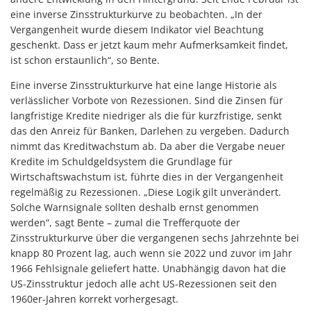
eine inverse Zinsstrukturkurve zu beobachten. „In der
Vergangenheit wurde diesem Indikator viel Beachtung
geschenkt. Dass er jetzt kaum mehr Aufmerksamkeit findet,
ist schon erstaunlich“, so Bente.
Eine inverse Zinsstrukturkurve hat eine lange Historie als
verlässlicher Vorbote von Rezessionen. Sind die Zinsen für
langfristige Kredite niedriger als die für kurzfristige, senkt
das den Anreiz für Banken, Darlehen zu vergeben. Dadurch
nimmt das Kreditwachstum ab. Da aber die Vergabe neuer
Kredite im Schuldgeldsystem die Grundlage für
Wirtschaftswachstum ist, führte dies in der Vergangenheit
regelmäßig zu Rezessionen. „Diese Logik gilt unverändert.
Solche Warnsignale sollten deshalb ernst genommen
werden“, sagt Bente – zumal die Trefferquote der
Zinsstrukturkurve über die vergangenen sechs Jahrzehnte bei
knapp 80 Prozent lag, auch wenn sie 2022 und zuvor im Jahr
1966 Fehlsignale geliefert hatte. Unabhängig davon hat die
US-Zinsstruktur jedoch alle acht US-Rezessionen seit den
1960er-Jahren korrekt vorhergesagt.