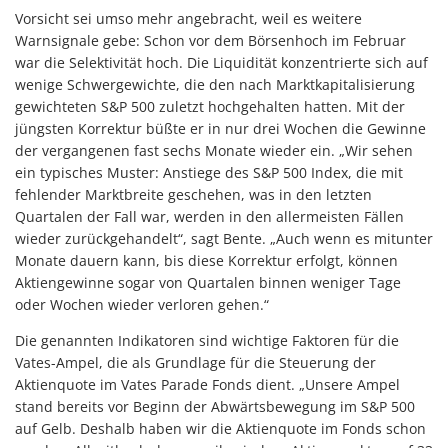
Vorsicht sei umso mehr angebracht, weil es weitere
Warnsignale gebe: Schon vor dem Börsenhoch im Februar
war die Selektivität hoch. Die Liquidität konzentrierte sich auf
wenige Schwergewichte, die den nach Marktkapitalisierung
gewichteten S&P 500 zuletzt hochgehalten hatten. Mit der
jüngsten Korrektur büßte er in nur drei Wochen die Gewinne
der vergangenen fast sechs Monate wieder ein. „Wir sehen
ein typisches Muster: Anstiege des S&P 500 Index, die mit
fehlender Marktbreite geschehen, was in den letzten
Quartalen der Fall war, werden in den allermeisten Fällen
wieder zurückgehandelt“, sagt Bente. „Auch wenn es mitunter
Monate dauern kann, bis diese Korrektur erfolgt, können
Aktiengewinne sogar von Quartalen binnen weniger Tage
oder Wochen wieder verloren gehen.“
Die genannten Indikatoren sind wichtige Faktoren für die
Vates-Ampel, die als Grundlage für die Steuerung der
Aktienquote im Vates Parade Fonds dient. „Unsere Ampel
stand bereits vor Beginn der Abwärtsbewegung im S&P 500
auf Gelb. Deshalb haben wir die Aktienquote im Fonds schon