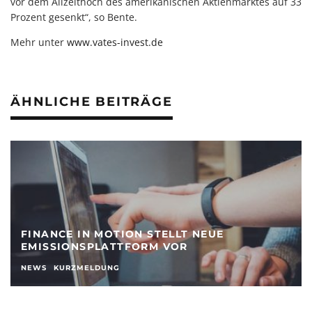
vor dem Allzeithoch des amerikanischen Aktienmarktes auf 33
Prozent gesenkt“, so Bente.
Mehr unter
www.vates-invest.de
ÄHNLICHE BEITRÄGE
FINANCE IN MOTION STELLT NEUE
EMISSIONSPLATTFORM VOR
NEWS
KURZMELDUNG