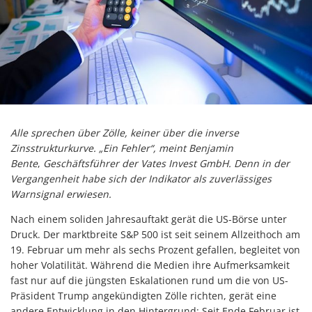
Alle sprechen über Zölle, keiner über die inverse
Zinsstrukturkurve. „Ein Fehler“, meint Benjamin
Bente
,
Geschäftsführer der Vates Invest GmbH. Denn in der
Vergangenheit habe sich der Indikator als zuverlässiges
Warnsignal erwiesen.
Nach einem soliden Jahresauftakt gerät die US-Börse unter
Druck. Der marktbreite S&P 500 ist seit seinem Allzeithoch am
19. Februar um mehr als sechs Prozent gefallen, begleitet von
hoher Volatilität. Während die Medien ihre Aufmerksamkeit
fast nur auf die jüngsten Eskalationen rund um die von US-
Präsident Trump angekündigten Zölle richten, gerät eine
andere Entwicklung in den Hintergrund: Seit Ende Februar ist