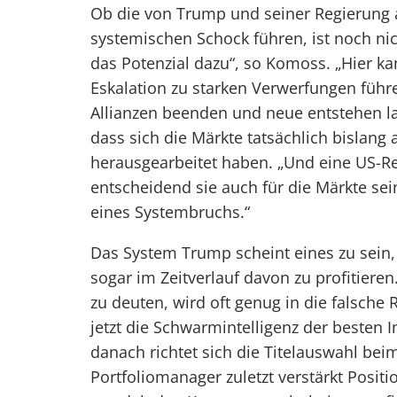
Ob die von Trump und seiner Regierung 
systemischen Schock führen, ist noch nic
das Potenzial dazu“, so Komoss. „Hier k
Eskalation zu starken Verwerfungen führ
Allianzen beenden und neue entstehen las
dass sich die Märkte tatsächlich bislang a
herausgearbeitet haben. „Und eine US-Reg
entscheidend sie auch für die Märkte sein
eines Systembruchs.“
Das System Trump scheint eines zu sein, d
sogar im Zeitverlauf davon zu profitiere
zu deuten, wird oft genug in die falsche 
jetzt die Schwarmintelligenz der besten
danach richtet sich die Titelauswahl bei
Portfoliomanager zuletzt verstärkt Positi