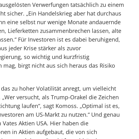
ausgelösten Verwerfungen tatsächlich zu einem
ht sicher. „Ein Handelskrieg aber hat durchaus
ann eine selbst nur wenige Monate andauernde
en, Lieferketten zusammenbrechen lassen, alte
sen.“ Für Investoren ist es dabei beruhigend,
us jeder Krise stärker als zuvor
ierung, so wichtig und kurzfristig
 mag, birgt nicht aus sich heraus das Risiko
as zu hoher Volatilität anregt, um vielleicht
n. „Wer versucht, als Trump-Orakel die Zeichen
Richtung laufen“, sagt Komoss. „Optimal ist es,
 Investoren am US-Markt zu nutzen.“ Und genau
m Vates Aktien USA. Hier haben die
onen in Aktien aufgebaut, die von sich