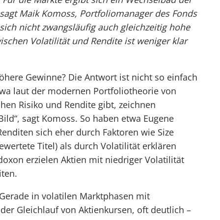
“, sagt Maik Komoss, Portfoliomanager des Fonds
ich nicht zwangsläufig auch gleichzeitig hohe
chen Volatilität und Rendite ist weniger klar
öhere Gewinne? Die Antwort ist nicht so einfach
wa laut der modernen Portfoliotheorie von
chen Risiko und Rendite gibt, zeichnen
 Bild“, sagt Komoss. So haben etwa Eugene
enditen sich eher durch Faktoren wie Size
wertete Titel) als durch Volatilität erklären
oxon erzielen Aktien mit niedriger Volatilität
iten.
erade in volatilen Marktphasen mit
 der Gleichlauf von Aktienkursen, oft deutlich –