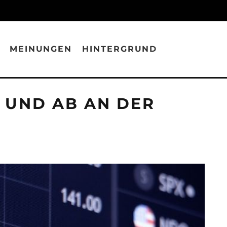
MEINUNGEN
HINTERGRUND
F UND AB AN DER