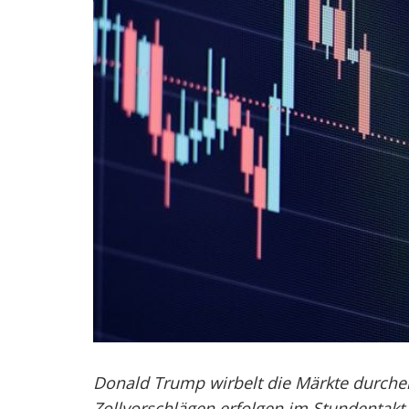
Donald Trump wirbelt die Märkte durc
Zollvorschlägen erfolgen im Stundentakt.