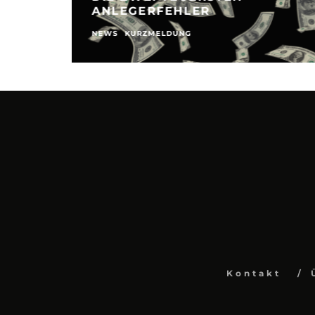
ANLEGERFEHLER
NEWS
KURZMELDUNG
Kontakt