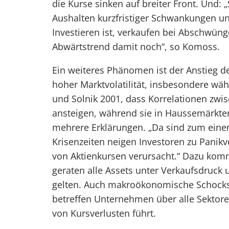
die Kurse sinken auf breiter Front. Und: 
Aushalten kurzfristiger Schwankungen und
Investieren ist, verkaufen bei Abschwüng
Abwärtstrend damit noch“, so Komoss.
Ein weiteres Phänomen ist der Anstieg de
hoher Marktvolatilität, insbesondere wä
und Solnik 2001, dass Korrelationen zwis
ansteigen, während sie in Haussemärkten
mehrere Erklärungen. „Da sind zum einen
Krisenzeiten neigen Investoren zu Panikve
von Aktienkursen verursacht.“ Dazu kom
geraten alle Assets unter Verkaufsdruck 
gelten. Auch makroökonomische Schocks
betreffen Unternehmen über alle Sektore
von Kursverlusten führt.