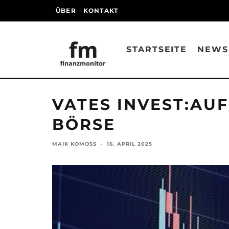
ÜBER
KONTAKT
STARTSEITE
NEWS
VATES INVEST:AU
BÖRSE
MAIK KOMOSS
·
16. APRIL 2025