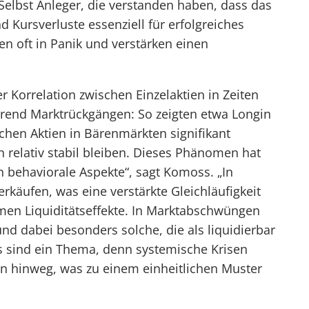
„Selbst Anleger, die verstanden haben, dass das
 Kursverluste essenziell für erfolgreiches
en oft in Panik und verstärken einen
r Korrelation zwischen Einzelaktien in Zeiten
hrend Marktrückgängen: So zeigten etwa Longin
chen Aktien in Bärenmärkten signifikant
 relativ stabil bleiben. Dieses Phänomen hat
 behaviorale Aspekte“, sagt Komoss. „In
rkäufen, was eine verstärkte Gleichläufigkeit
men Liquiditätseffekte. In Marktabschwüngen
und dabei besonders solche, die als liquidierbar
 sind ein Thema, denn systemische Krisen
n hinweg, was zu einem einheitlichen Muster