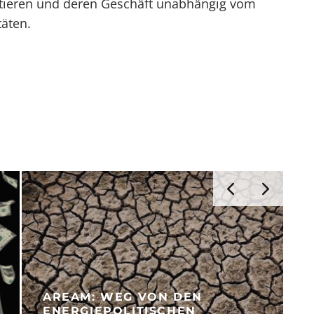
ieren und deren Geschäft unabhängig vom
täten.
AREAM: WEG VON DEN
ENERGIEPOLITISCHEN