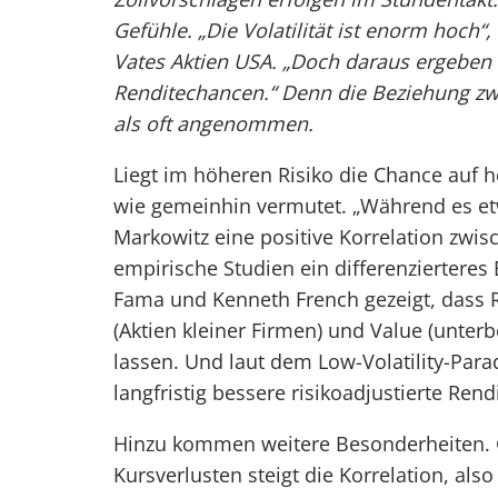
Gefühle. „Die Volatilität ist enorm hoch
Vates Aktien USA. „Doch daraus ergeben s
Renditechancen.“ Denn die Beziehung zwis
als oft angenommen.
Liegt im höheren Risiko die Chance auf h
wie gemeinhin vermutet. „Während es et
Markowitz eine positive Korrelation zwis
empirische Studien ein differenzierteres
Fama und Kenneth French gezeigt, dass R
(Aktien kleiner Firmen) und Value (unterbe
lassen. Und laut dem Low-Volatility-Parad
langfristig bessere risikoadjustierte Rend
Hinzu kommen weitere Besonderheiten. G
Kursverlusten steigt die Korrelation, also