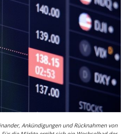
heinander, Ankündigungen und Rücknahmen von
 Für die Märkte ergibt sich ein Wechselbad der