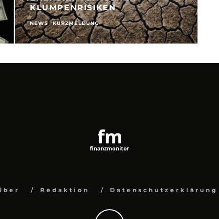
KLUMPENRISIKEN
NEWS
KURZMELDUNG
N
Über
Redaktion
Datenschutzerklärung