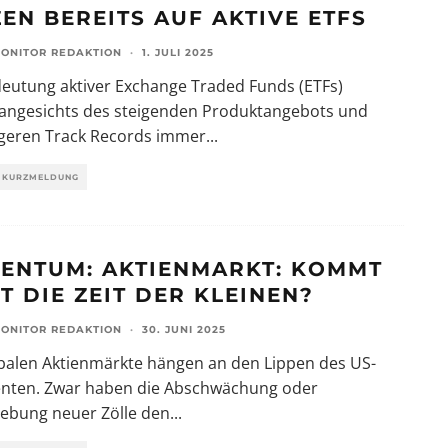
ZEN BEREITS AUF AKTIVE ETFS
ONITOR REDAKTION
·
1. JULI 2025
eutung aktiver Exchange Traded Funds (ETFs)
angesichts des steigenden Produktangebots und
ngeren Track Records immer
...
KURZMELDUNG
ENTUM: AKTIENMARKT: KOMMT
T DIE ZEIT DER KLEINEN?
ONITOR REDAKTION
·
30. JUNI 2025
balen Aktienmärkte hängen an den Lippen des US-
enten. Zwar haben die Abschwächung oder
iebung neuer Zölle den
...