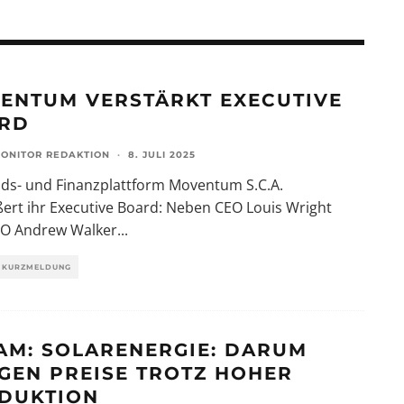
ENTUM VERSTÄRKT EXECUTIVE
RD
ONITOR REDAKTION
·
8. JULI 2025
nds- und Finanzplattform Moventum S.C.A.
ert ihr Executive Board: Neben CEO Louis Wright
O Andrew Walker
...
KURZMELDUNG
AM: SOLARENERGIE: DARUM
IGEN PREISE TROTZ HOHER
DUKTION