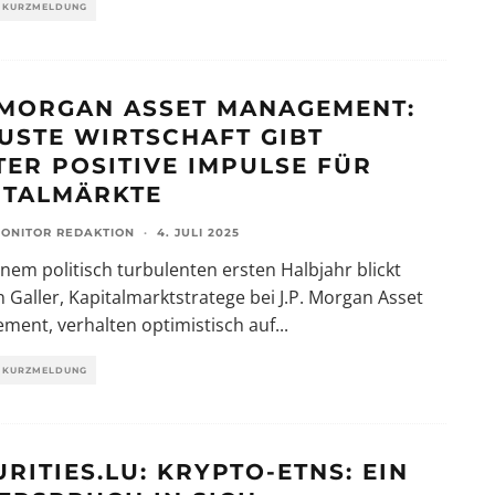
KURZMELDUNG
. MORGAN ASSET MANAGEMENT:
USTE WIRTSCHAFT GIBT
TER POSITIVE IMPULSE FÜR
ITALMÄRKTE
ONITOR REDAKTION
·
4. JULI 2025
nem politisch turbulenten ersten Halbjahr blickt
 Galler, Kapitalmarktstratege bei J.P. Morgan Asset
ment, verhalten optimistisch auf
...
KURZMELDUNG
RITIES.LU: KRYPTO-ETNS: EIN