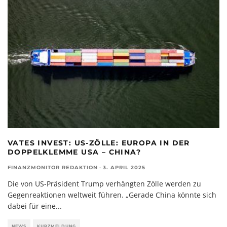
VATES INVEST: US-ZÖLLE: EUROPA IN DER
DOPPELKLEMME USA – CHINA?
FINANZMONITOR REDAKTION
·
3. APRIL 2025
Die von US-Präsident Trump verhängten Zölle werden zu
Gegenreaktionen weltweit führen. „Gerade China könnte sich
dabei für eine
...
NEWS
KURZMELDUNG