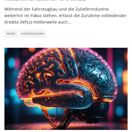
Während der Fahrzeugbau und die Zulieferindustrie
weiterhin im Fokus stehen, erfasst die Zunahme notleidender
Kredite (NPLs) mittlerweile auch
...
NEWS
KURZMELDUNG