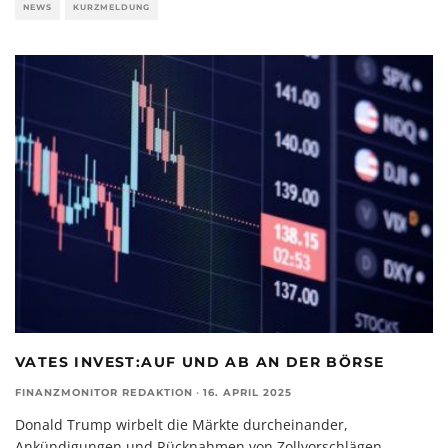
NEWS
KURZMELDUNG
VATES INVEST:AUF UND AB AN DER BÖRSE
FINANZMONITOR REDAKTION
·
16. APRIL 2025
Donald Trump wirbelt die Märkte durcheinander,
Ankündigungen und Rücknahmen von Zollvorschlägen