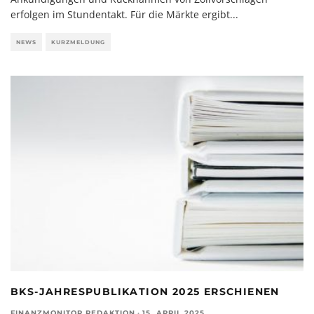
erfolgen im Stundentakt. Für die Märkte ergibt
...
NEWS
KURZMELDUNG
BKS-JAHRESPUBLIKATION 2025 ERSCHIENEN
FINANZMONITOR REDAKTION
·
15. APRIL 2025