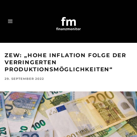
ZEW: „HOHE INFLATION FOLGE DER
VERRINGERTEN
PRODUKTIONSMÖGLICHKEITEN“
29. SEPTEMBER 2022