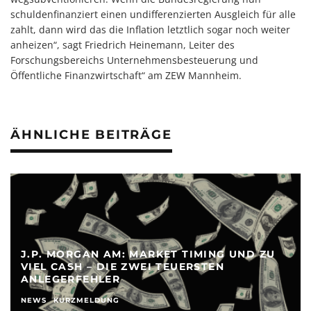
schuldenfinanziert einen undifferenzierten Ausgleich für alle
zahlt, dann wird das die Inflation letztlich sogar noch weiter
anheizen“, sagt Friedrich Heinemann, Leiter des
Forschungsbereichs Unternehmensbesteuerung und
Öffentliche Finanzwirtschaft“ am ZEW Mannheim.
ÄHNLICHE BEITRÄGE
J.P. MORGAN AM: MARKET TIMING UND ZU
VIEL CASH – DIE ZWEI TEUERSTEN
ANLEGERFEHLER
NEWS
KURZMELDUNG